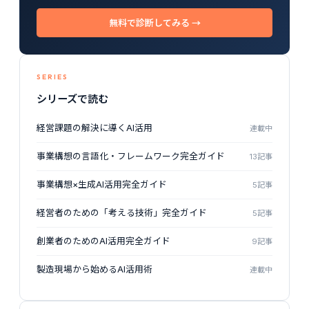
無料で診断してみる →
SERIES
シリーズで読む
経営課題の解決に導くAI活用
連載中
事業構想の言語化・フレームワーク完全ガイド
13記事
事業構想×生成AI活用完全ガイド
5記事
経営者のための「考える技術」完全ガイド
5記事
創業者のためのAI活用完全ガイド
9記事
製造現場から始めるAI活用術
連載中