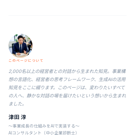
このページについて
2,000名以上の経営者との対話から生まれた知見。事業構
想の言語化、経営者の思考フレームワーク、生成AIの活用
知見をここに綴ります。このページは、変わりたいすべて
の人へ、静かな対話の場を届けたいという想いから生まれ
ました。
津田 淳
〜事業成長の仕組みをAIで実装する〜
AIコンサルタント（中小企業診断士）