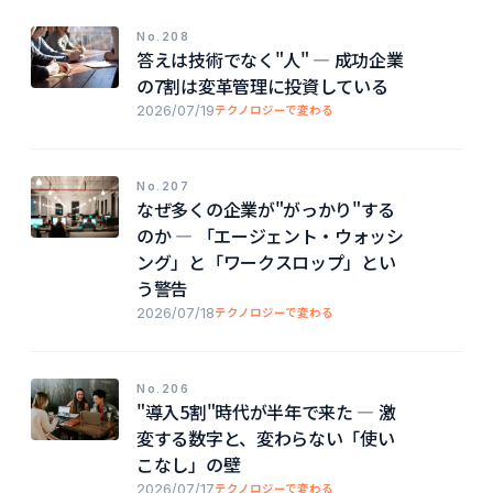
No.208
答えは技術でなく"人" ― 成功企業
の7割は変革管理に投資している
2026/07/19
テクノロジーで変わる
No.207
なぜ多くの企業が"がっかり"する
のか ― 「エージェント・ウォッシ
ング」と「ワークスロップ」とい
う警告
2026/07/18
テクノロジーで変わる
No.206
"導入5割"時代が半年で来た ― 激
変する数字と、変わらない「使い
こなし」の壁
2026/07/17
テクノロジーで変わる