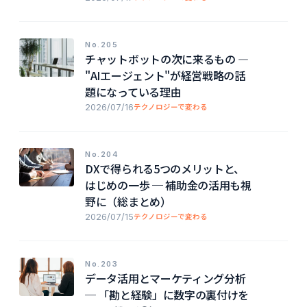
No.205
チャットボットの次に来るもの ―
"AIエージェント"が経営戦略の話
題になっている理由
2026/07/16
テクノロジーで変わる
No.204
DXで得られる5つのメリットと、
はじめの一歩 ─ 補助金の活用も視
野に（総まとめ）
2026/07/15
テクノロジーで変わる
No.203
データ活用とマーケティング分析
─ 「勘と経験」に数字の裏付けを