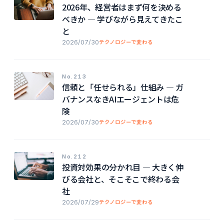
2026年、経営者はまず何を決める
べきか ― 学びながら見えてきたこ
と
2026/07/30
テクノロジーで変わる
No.213
信頼と「任せられる」仕組み ― ガ
バナンスなきAIエージェントは危
険
2026/07/30
テクノロジーで変わる
No.212
投資対効果の分かれ目 ― 大きく伸
びる会社と、そこそこで終わる会
社
2026/07/29
テクノロジーで変わる