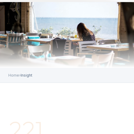
Home
›
Insight
221