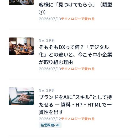
客様に「見つけてもらう」（類型
①）
2026/07/13
テクノロジーで変わる
No.199
そもそもDXって何？「デジタル
化」との違いと、今こそ中小企業
が取り組む理由
2026/07/13
テクノロジーで変わる
No.198
ブランドをAIに"スキル"として持
たせる — 資料・HP・HTMLで一
貫性を出す
2026/07/12
テクノロジーで変わる
経営課題×AI