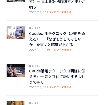
す）― 見本を3〜5個渡すと出力が
揃う
2026/08/04
テクノロジーで変わる
No.216
Claude活用テクニック（理由を添
える）― 「なぜそうしてほしい
か」を書くと精度が上がる
2026/08/03
テクノロジーで変わる
No.215
Claude活用テクニック（明確に伝
える）― 新入社員に説明するつも
りで書く
2026/08/03
テクノロジーで変わる
No.214