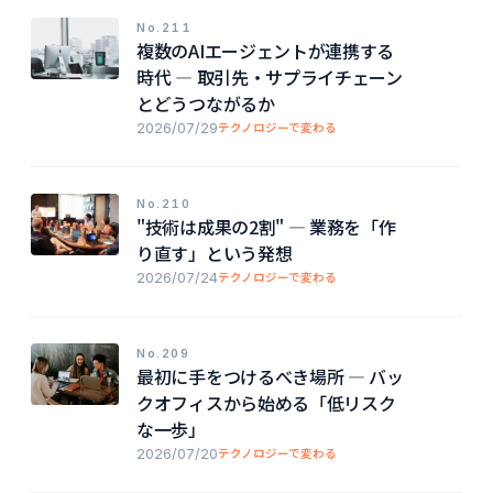
No.211
複数のAIエージェントが連携する
時代 ― 取引先・サプライチェーン
とどうつながるか
2026/07/29
テクノロジーで変わる
No.210
"技術は成果の2割" ― 業務を「作
り直す」という発想
2026/07/24
テクノロジーで変わる
No.209
最初に手をつけるべき場所 ― バッ
クオフィスから始める「低リスク
な一歩」
2026/07/20
テクノロジーで変わる