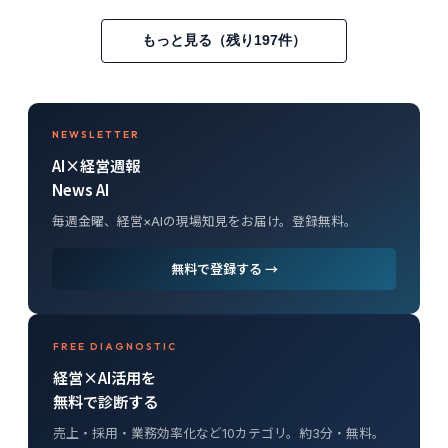
もっと見る（残り197件）
NEWSLETTER
AI×経営週報
News AI
毎週金曜、経営×AIの現場知見をお届け。登録無料。
無料で登録する →
FREE DIAGNOSTIC
経営×AI活用を
無料で診断する
売上・採用・業務効率化など10カテゴリ。約3分・無料。