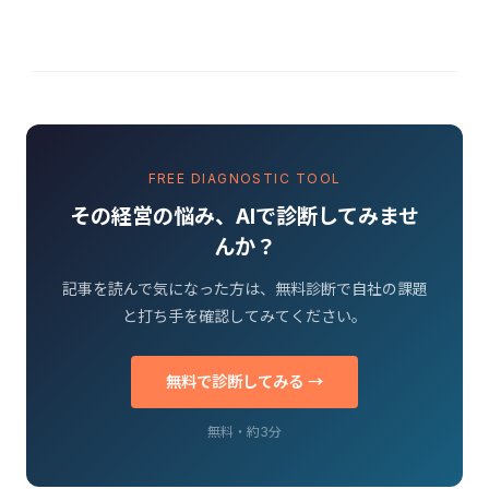
FREE DIAGNOSTIC TOOL
その経営の悩み、AIで診断してみませ
んか？
記事を読んで気になった方は、無料診断で自社の課題
と打ち手を確認してみてください。
無料で診断してみる →
無料・約3分