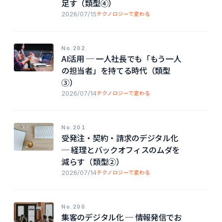
足す（類型④）
2026/07/15
テクノロジーで変わる
No.202
AI活用 ─ 一人社長でも「もう一人
の担当者」を持てる時代（類型
③）
2026/07/14
テクノロジーで変わる
No.201
受発注・契約・請求のデジタル化
─ 経理とバックオフィスのムダを
減らす（類型②）
2026/07/14
テクノロジーで変わる
No.200
集客のデジタル化 ─ 情報発信でお