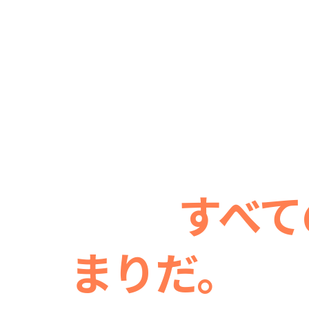
変わりたい。
の想いが、
すべて
まりだ。