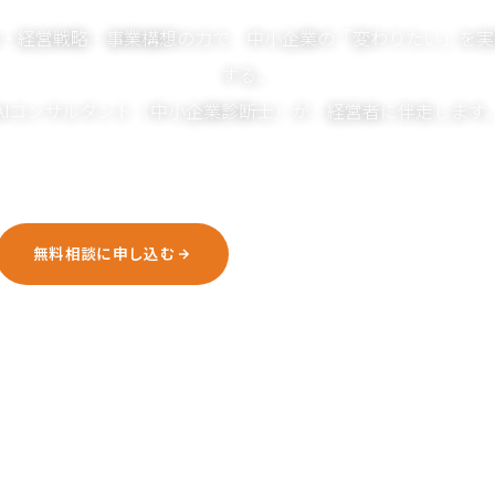
AI・経営戦略・事業構想の力で、中小企業の「変わりたい」を実
する。
AIコンサルタント（中小企業診断士）が、経営者に伴走します
構想を、動かそう。
無料相談に申し込む
プロンプト50選を受け取る