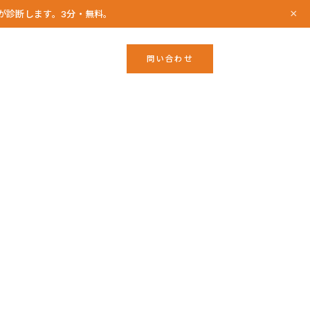
×
Iが診断します。3分・無料。
問い合わせ
NCEPT
ATSUSHI TSUDA
NEWS