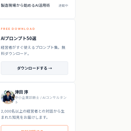
製造現場から始めるAI活用術
連載中
FREE DOWNLOAD
AIプロンプト50選
経営者がすぐ使えるプロンプト集。無
料ダウンロード。
ダウンロードする →
津田 淳
中小企業診断士 / AIコンサルタン
ト
2,000名以上の経営者との対話から生
まれた知見をお届けします。