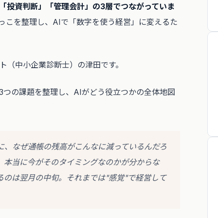
「投資判断」「管理会計」の3層でつながっていま
っこを整理し、AIで「数字を使う経営」に変えるた
ント（中小企業診断士）の津田です。
3つの課題を整理し、AIがどう役立つかの全体地図
に、なぜ通帳の残高がこんなに減っているんだろ
、本当に今がそのタイミングなのかが分からな
るのは翌月の中旬。それまでは"感覚"で経営して