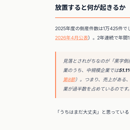
放置すると何が起きるか
2025年度の倒産件数は1万425件で
2026年4月公表
）。2年連続で年間
見落とされがちなのが「黒字倒産
業のうち、中規模企業では
51.
第8節
）。つまり、売上がある
業が過半数を占めているのです
「うちはまだ大丈夫」と思っている