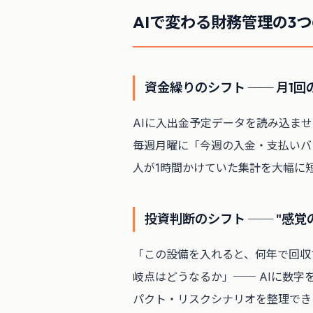
AIで変わる財務管理の3
資金繰りのシフト ── 月1回
AIに入出金予定データを読み込ま
毎週月曜に「今週の入金・支払いバ
人が1時間かけていた集計を大幅に
投資判断のシフト ── "感覚
「この設備を入れると、何年で回収
岐点はどうなるか」── AIに数
パクト・リスクシナリオを整理でき