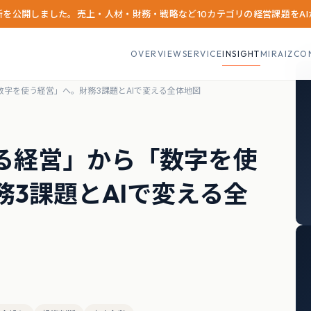
診断を公開しました。売上・人材・財務・戦略など10カテゴリの経営課題をA
OVERVIEW
SERVICE
INSIGHT
MIRAIZCO
数字を使う経営」へ。財務3課題とAIで変える全体地図
る経営」から「数字を使
務3課題とAIで変える全