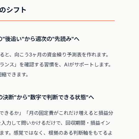
つのシフト
の"後追い"から週次の"先読み"へ
せると、向こう3ヶ月の資金繰り予測表を作れます。
ランス」を確認する習慣を、AIがサポートします。
短縮できます。
の決断"から"数字で判断できる状態"へ
できるか」「月の固定費がこれだけ増えると損益分
字を入力して問いかけるだけで、回収期間・損益イン
ます。感覚ではなく、根拠のある判断軸をもてるよ