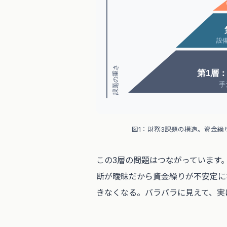
設
課題の重さ
第1層
手
図1：財務3課題の構造。資金繰
この3層の問題はつながっています
断が曖昧だから資金繰りが不安定に
きなくなる。バラバラに見えて、実