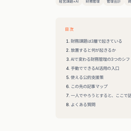
経営課題×AI
財務管理
管理会計
目次
財務課題は3層で起きている
放置すると何が起きるか
AIで変わる財務管理の3つのシフ
手動でできるAI活用の入口
使える公的支援策
この先の記事マップ
一人でやろうとすると、ここで
よくある質問