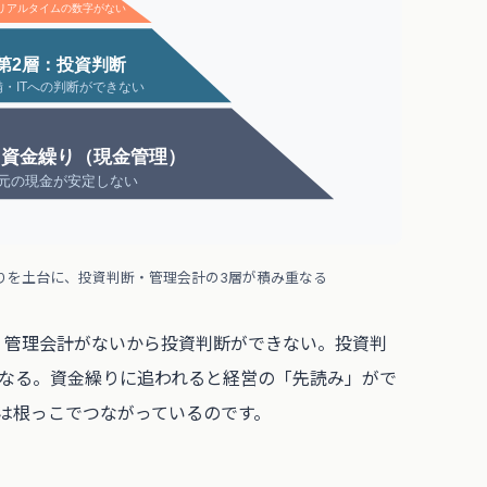
リアルタイムの数字がない
第2層：投資判断
備・ITへの判断ができない
：資金繰り（現金管理）
元の現金が安定しない
りを土台に、投資判断・管理会計の3層が積み重なる
。管理会計がないから投資判断ができない。投資判
なる。資金繰りに追われると経営の「先読み」がで
は根っこでつながっているのです。