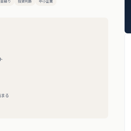
資金繰り
投資判断
中小企業
ト
詰まる