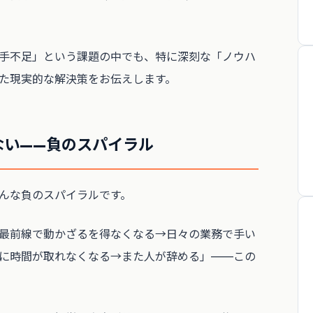
手不足」という課題の中でも、特に深刻な「ノウハ
った現実的な解決策をお伝えします。
ない——負のスパイラル
んな負のスパイラルです。
最前線で動かざるを得なくなる→日々の業務で手い
に時間が取れなくなる→また人が辞める」——この