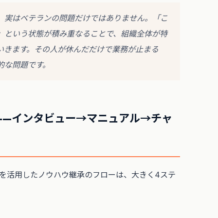
、実はベテランの問題だけではありません。「こ
」という状態が積み重なることで、組織全体が特
いきます。その人が休んだだけで業務が止まる
的な問題です。
——インタビュー→マニュアル→チャ
Iを活用したノウハウ継承のフローは、大きく4ステ