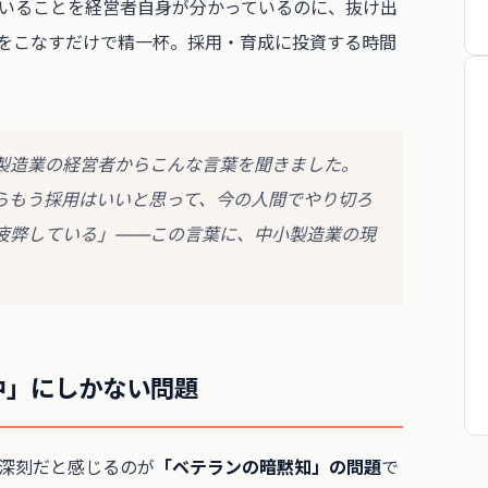
いることを経営者自身が分かっているのに、抜け出
をこなすだけで精一杯。採用・育成に投資する時間
製造業の経営者からこんな言葉を聞きました。
らもう採用はいいと思って、今の人間でやり切ろ
疲弊している」——この言葉に、中小製造業の現
中」にしかない問題
深刻だと感じるのが
「ベテランの暗黙知」の問題
で