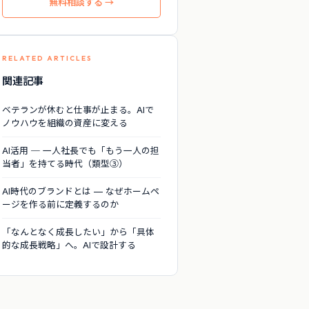
無料相談する →
RELATED ARTICLES
関連記事
ベテランが休むと仕事が止まる。AIで
ノウハウを組織の資産に変える
AI活用 ─ 一人社長でも「もう一人の担
当者」を持てる時代（類型③）
AI時代のブランドとは — なぜホームペ
ージを作る前に定義するのか
「なんとなく成長したい」から「具体
的な成長戦略」へ。AIで設計する