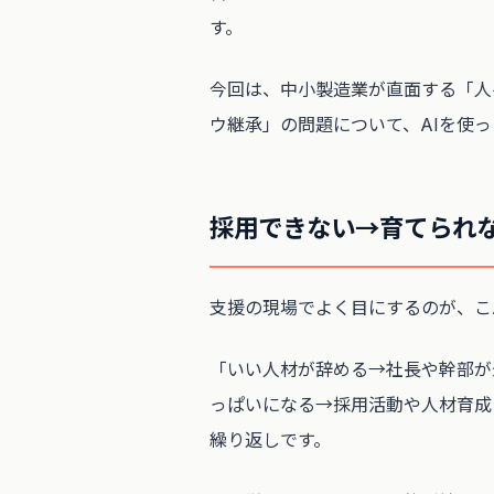
す。
今回は、中小製造業が直面する「人
ウ継承」の問題について、AIを使
採用できない→育てられ
支援の現場でよく目にするのが、こ
「いい人材が辞める→社長や幹部が
っぱいになる→採用活動や人材育成
繰り返しです。