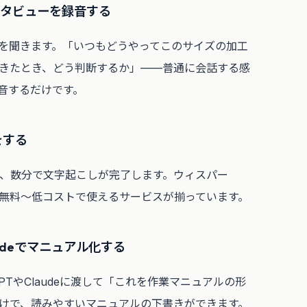
ンタビューを録音する
を聞きます。「いつもどうやってこのサイズの加工
きたとき、どう判断するか」——普通に会話する感
音するだけです。
をする
ば、数分で文字起こしが完了します。ウィスパー
識など無料〜低コストで使えるサービスが揃っています。
audeでマニュアル化する
PTやClaudeに渡して「これを作業マニュアルの形
けで、読みやすいマニュアルの下書きができます。