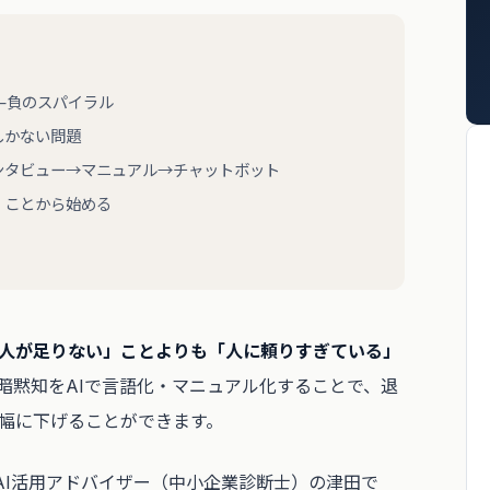
—負のスパイラル
しかない問題
ンタビュー→マニュアル→チャットボット
」ことから始める
人が足りない」ことよりも「人に頼りすぎている」
暗黙知をAIで言語化・マニュアル化することで、退
幅に下げることができます。
AI活用アドバイザー（中小企業診断士）の津田で