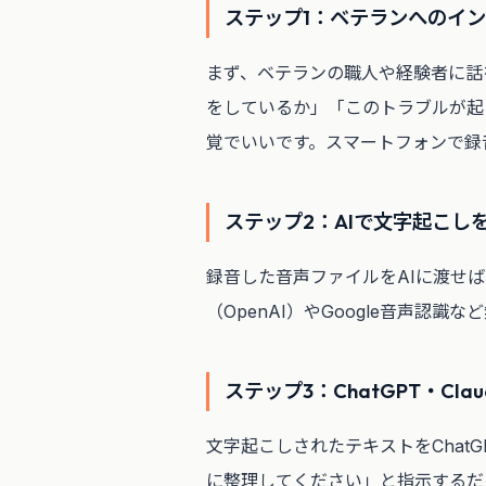
ステップ1：ベテランへのイ
まず、ベテランの職人や経験者に話
をしているか」「このトラブルが起
覚でいいです。スマートフォンで録
ステップ2：AIで文字起こし
録音した音声ファイルをAIに渡せ
（OpenAI）やGoogle音声認
ステップ3：ChatGPT・Cl
文字起こしされたテキストをChatG
に整理してください」と指示するだ