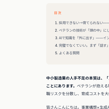
目次
採用できない→育てられない—
ベテランの技術が「頭の中」に
AIで知識を「外に出す」——イ
完璧でなくていい。まず「話す
よくある質問
中小製造業の人手不足の本質は、「
ことにあります。
ベテランが抱える
職リスクを分散し、育成コストを大
皆さんこんにちは。事業構想×生成