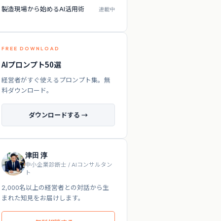
製造現場から始めるAI活用術
連載中
FREE DOWNLOAD
AIプロンプト50選
経営者がすぐ使えるプロンプト集。無
料ダウンロード。
ダウンロードする →
津田 淳
中小企業診断士 / AIコンサルタン
ト
2,000名以上の経営者との対話から生
まれた知見をお届けします。