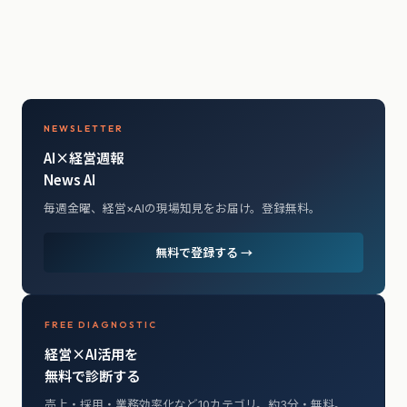
NEWSLETTER
AI×経営週報
News AI
毎週金曜、経営×AIの現場知見をお届け。登録無料。
無料で登録する →
FREE DIAGNOSTIC
経営×AI活用を
無料で診断する
売上・採用・業務効率化など10カテゴリ。約3分・無料。