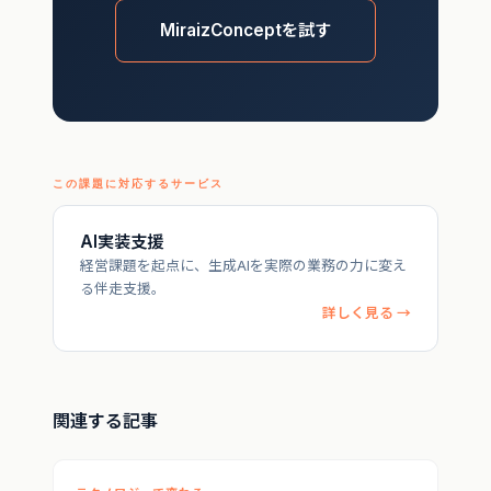
MiraizConceptを試す
この課題に対応するサービス
AI実装支援
経営課題を起点に、生成AIを実際の業務の力に変え
る伴走支援。
詳しく見る →
関連する記事