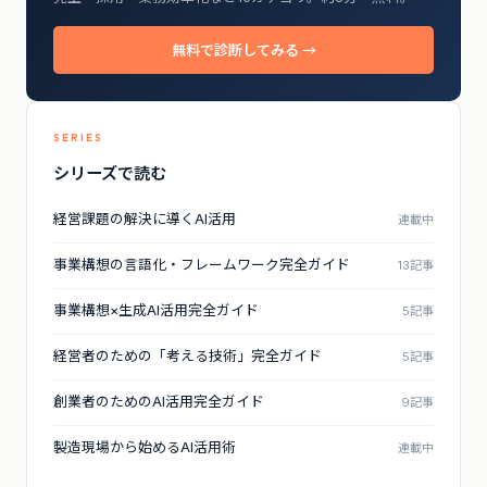
無料で診断してみる →
SERIES
シリーズで読む
経営課題の解決に導くAI活用
連載中
事業構想の言語化・フレームワーク完全ガイド
13記事
事業構想×生成AI活用完全ガイド
5記事
経営者のための「考える技術」完全ガイド
5記事
創業者のためのAI活用完全ガイド
9記事
製造現場から始めるAI活用術
連載中