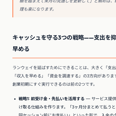
績を踏まえて来月の見通しを更新して」と頼めば、
理も楽になります。
キャッシュを守る3つの戦略——支出を
早める
ランウェイを延ばすためにできることは、大きく「支出
「収入を早める」「資金を調達する」の3方向がありま
創業初期にすぐ実行できるのは前の2つです。
戦略1: 前受け金・先払いを活用する
— サービス提
け取る仕組みを作ります。「3ヶ月分まとめて払うと
回セッション前にお支払い」といった形で、入金の