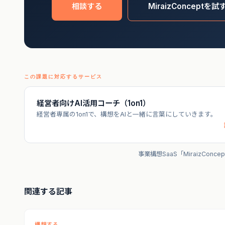
相談する
MiraizConceptを試
この課題に対応するサービス
経営者向けAI活用コーチ（1on1）
経営者専属の1on1で、構想をAIと一緒に言葉にしていきます。
事業構想SaaS「MiraizConc
関連する記事
構想する