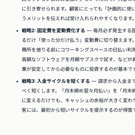
に引き寄せられます。顧客にとっても「計画的に使
うメリットを伝えれば受け入れられやすくなります
戦略2: 固定費を変動費化する
— 毎月必ず発生する
るだけ「使った分だけ払う」変動費に切り替えます
務所を借りる前にコワーキングスペースの日払い利
高額なソフトウェアを月額サブスクで試す、などが
業が安定してから必要なものに投資するのが基本で
戦略3: 入金サイクルを短くする
— 請求から入金ま
べく短くします。「月末締め翌々月払い」を「月末
に変えるだけでも、キャッシュの余裕が大きく変わ
客には、最初から短いサイクルを提示するのが得策