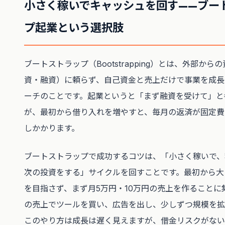
小さく稼いでキャッシュを回す——ブー
プ起業という選択肢
ブートストラップ（Bootstrapping）とは、外部から
資・融資）に頼らず、自己資金と売上だけで事業を成長
ーチのことです。起業というと「まず融資を受けて」と
が、最初から借り入れを増やすと、毎月の返済が固定費
しかかります。
ブートストラップで成功するコツは、「小さく稼いで、
次の投資をする」サイクルを回すことです。最初から大
を目指さず、まず月5万円・10万円の売上を作ることに
の売上でツールを買い、広告を出し、少しずつ規模を拡
このやり方は成長は遅く見えますが、借金リスクがない