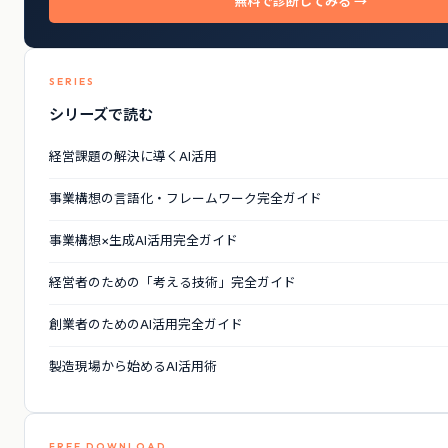
無料で診断してみる →
SERIES
シリーズで読む
経営課題の解決に導くAI活用
事業構想の言語化・フレームワーク完全ガイド
事業構想×生成AI活用完全ガイド
経営者のための「考える技術」完全ガイド
創業者のためのAI活用完全ガイド
製造現場から始めるAI活用術
FREE DOWNLOAD