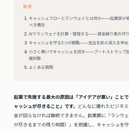
目次
キャッシュフローとランウェイとは何か——起業家が
べき概念
AIでランウェイを計算・管理する——資金繰り表の作
キャッシュを守る3つの戦略——支出を抑え収入を早め
小さく稼いでキャッシュを回す——ブートストラップ
選択肢
よくある質問
起業で失敗する最大の原因は「アイデアが悪い」ことで
ャッシュが尽きること」です。
どんなに優れたビジネス
金が回らなければ継続できません。創業期に「ランウェ
が尽きるまでの残り時間）」を把握し、キャッシュを守