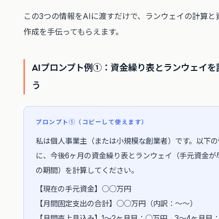
この3つの情報をAIに渡すだけで、ランウェイの計算と
作成を手伝ってもらえます。
AIプロンプト例①：資金繰り表とランウェイを
う
プロンプト①（コピーして使えます）
私は個人事業主（または小規模な創業者）です。以下の
に、今後6ヶ月の資金繰り表とランウェイ（手元資金が
の期間）を計算してください。
【現在の手元資金】○○万円
【月間固定支出の合計】○○万円（内訳：〜〜）
【月間売上見込み】1〜2ヶ月目：○万円、3〜4ヶ月目