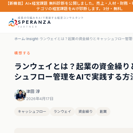
【新機能】AI×経営課題 無料診断を公開しました。売上・人材・財務・
テゴリの経営課題をAIが診断します。3分・無料。
成長の仕組みをAIで実装する経営コンサルタント
SPERANZA
PARTNER
ホーム
›
Insight
›
ランウェイとは？起業の資金繰りとキャッシュフロー管理を
構想する
ランウェイとは？起業の資金繰り
シュフロー管理をAIで実践する方
津田 淳
2026年4月17日
キャッシュフロー
ランウェイ
資金繰り
創業