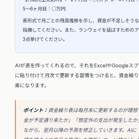
5〜6ヶ月目：○万円
表形式で月ごとの残高推移を示し、資金が不足しそうな
指摘してください。また、ランウェイを延ばすためのア
3点挙げてください。
AIが表を作ってくれるので、それをExcelやGoogle
に貼り付けて月次で更新する習慣をつけると、資金繰り
楽になります。
ポイント：
資金繰り表は毎月末に更新するのが理想
金が予定通り来たか」「想定外の支出が発生したか
ながら、翌月以降の予測を修正していきます。AIに