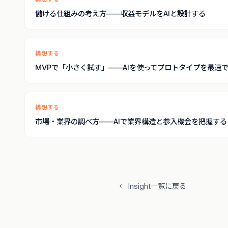
儲ける仕組みの考え方——収益モデルをAIと設計する
構想する
MVPで「小さく試す」——AIを使ってプロトタイプを最速
構想する
市場・業界の調べ方——AIで業界構造と参入機会を把握する
← Insight一覧に戻る