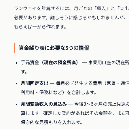
ランウェイを計算するには、月ごとの「収入」と「支出
必要があります。難しそうに感じるかもしれませんが、
もらえば一から作れます。
資金繰り表に必要な3つの情報
手元資金（現在の預金残高）
— 事業用口座の現在
す。
月間固定支出
— 毎月必ず発生する費用（家賃・通
利用料・保険料など）を合計します。
月間変動収入の見込み
— 今後3〜6ヶ月の売上見込
算します。確定した契約があればその金額を、まだ
保守的な見積もりを入れます。