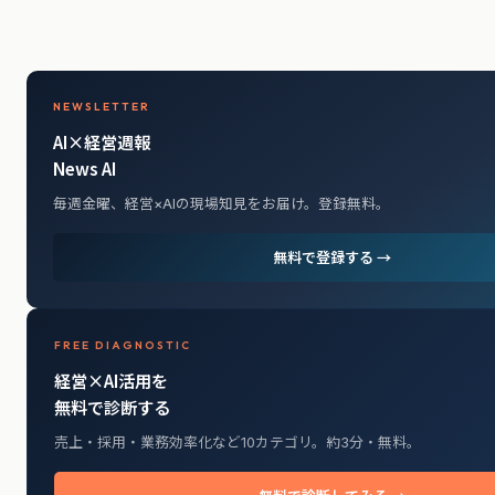
NEWSLETTER
AI×経営週報
News AI
毎週金曜、経営×AIの現場知見をお届け。登録無料。
無料で登録する →
FREE DIAGNOSTIC
経営×AI活用を
無料で診断する
売上・採用・業務効率化など10カテゴリ。約3分・無料。