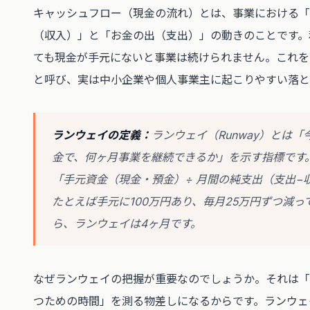
キャッシュフロー（現金の流れ）とは、事業における「
（収入）」と「お金の出（支出）」の動きのことです。
ても現金が手元にないと事業は続けられません。これを
と呼び、実は中小企業や個人事業主に起こりやすい落と
ランウェイの定義：
ランウェイ（Runway）とは「
金で、何ヶ月事業を継続できるか」を示す指標です
「手元資金（現金・預金）÷ 月間の純支出（支出−
たとえば手元に100万円あり、毎月25万円ずつ減っ
ら、ランウェイは4ヶ月です。
なぜランウェイの把握が重要なのでしょうか。それは「
つための時間」を測る物差しになるからです。ランウェ