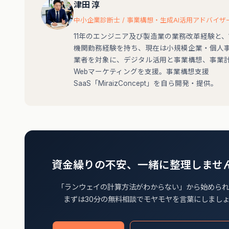
津田 淳
中小企業診断士 / 事業構想・生成AI活用アドバイザ
11年のエンジニア及び製造業の業務改革経験と、
機関勤務経験を持ち、現在は小規模企業・個人
業者を対象に、デジタル活用と事業構想、事業
Webマーケティングを支援。事業構想支援
SaaS「MiraizConcept」を自ら開発・提供。
資金繰りの不安、一緒に整理しませ
「ランウェイの計算方法がわからない」から始められ
まずは30分の無料相談でモヤモヤを言葉にしまし