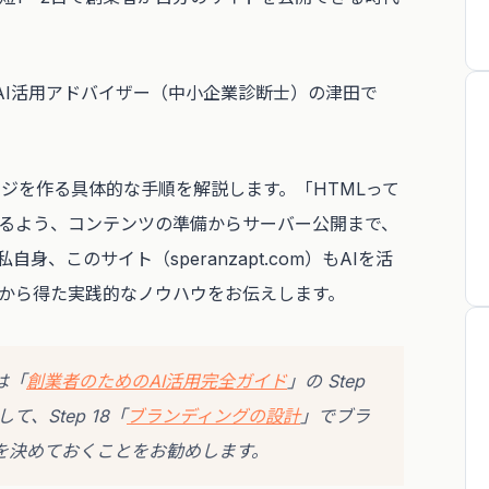
AI活用アドバイザー（中小企業診断士）の津田で
ページを作る具体的な手順を解説します。「HTMLって
るよう、コンテンツの準備からサーバー公開まで、
、このサイト（speranzapt.com）もAIを活
から得た実践的なノウハウをお伝えします。
は「
創業者のためのAI活用完全ガイド
」の Step
て、Step 18「
ブランディングの設計
」でブラ
を決めておくことをお勧めします。