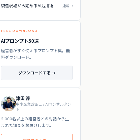
製造現場から始めるAI活用術
連載中
FREE DOWNLOAD
AIプロンプト50選
経営者がすぐ使えるプロンプト集。無
料ダウンロード。
ダウンロードする →
津田 淳
中小企業診断士 / AIコンサルタン
ト
2,000名以上の経営者との対話から生
まれた知見をお届けします。