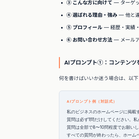
③ こんな方に向けて
— ターゲ
④ 選ばれる理由・強み
— 他と
⑤ プロフィール
— 経歴・実績
⑥ お問い合わせ方法
— メール
AIプロンプト①：コンテンツ
何を書けばいいか迷う場合は、以下
AIプロンプト例（対話式）
私のビジネスのホームページに掲載す
質問は必ず1問だけしてください。私
質問は全部で8〜10問程度でお願いし
すべての質問が終わったら、ホーム