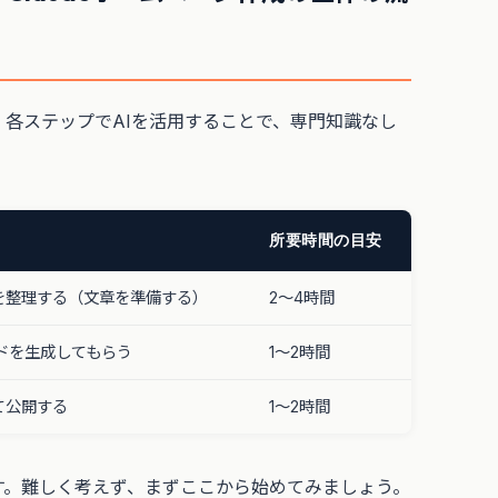
。各ステップでAIを活用することで、専門知識なし
所要時間の目安
を整理する（文章を準備する）
2〜4時間
コードを生成してもらう
1〜2時間
て公開する
1〜2時間
す。難しく考えず、まずここから始めてみましょう。