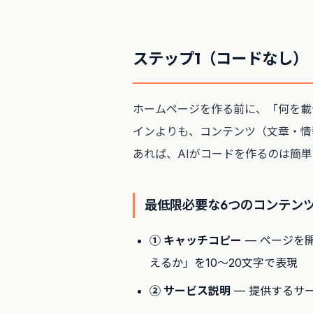
ステップ1（コードなし
ホームページを作る前に、「何を載
インよりも、コンテンツ（文章・情
あれば、AIがコードを作るのは簡単
最低限必要な6つのコンテン
① キャッチコピー
— ページを
えるか」を10〜20文字で表現
② サービス説明
— 提供するサ