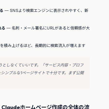
かる
— SNSより検索エンジンに表示されやすく、新
れる
— 名刺・メール署名にURLがあると信頼感が大
績を積み上げるほど、長期的に検索流入が増えます
うとしなくていいです。「サービス内容・プロフ
たシンプルな1ページサイトで十分です。まず公開
Claudeホームページ作成の全体の流