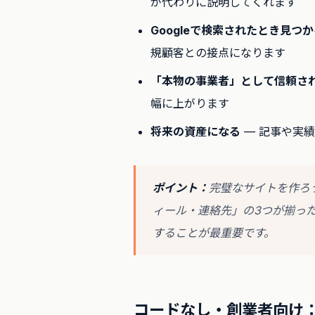
が代わりに説明してくれます
Googleで検索されたとき見つ
規顧客との接点になります
「本物の事業者」として信頼さ
幅に上がります
将来の資産になる
— 記事や実
ポイント：
完璧なサイトを作ろ
ィール・連絡先」の3つが揃っ
することが最重要です。
コードなし・創業者向け：