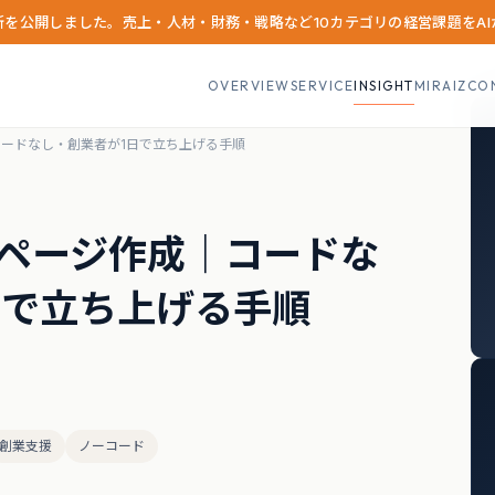
診断を公開しました。売上・人材・財務・戦略など10カテゴリの経営課題をA
OVERVIEW
SERVICE
INSIGHT
MIRAIZCO
｜コードなし・創業者が1日で立ち上げる手順
ームページ作成｜コードな
日で立ち上げる手順
創業支援
ノーコード