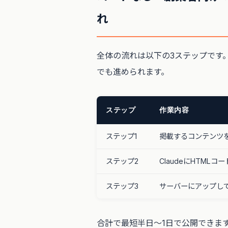
れ
全体の流れは以下の3ステップです
でも進められます。
ステップ
作業内容
ステップ1
掲載するコンテンツ
ステップ2
ClaudeにHTML
ステップ3
サーバーにアップし
合計で最短半日〜1日で公開できま