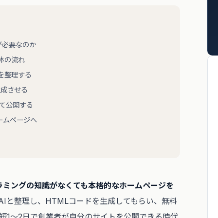
が必要なのか
全体の流れ
を整理する
生成させる
て公開する
ームページへ
ログラミングの知識がなくても本格的なホームページを
AIと整理し、HTMLコードを生成してもらい、無料
短1〜2日で創業者が自分のサイトを公開できる時代