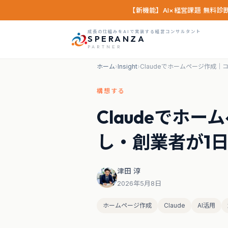
【新機能】AI×経営課題 無料
成長の仕組みをAIで実装する経営コンサルタント
SPERANZA
PARTNER
ホーム
›
Insight
›
Claudeでホームページ作成
構想する
Claudeでホ
し・創業者が1
津田 淳
2026年5月8日
ホームページ作成
Claude
AI活用