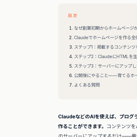
目次
なぜ創業初期からホームページ
Claudeでホームページを作る
ステップ1：掲載するコンテンツ
ステップ2：ClaudeにHTMLを
ステップ3：サーバーにアップし
公開後にやること——育てるホ
よくある質問
ClaudeなどのAIを使えば、プ
作ることができます。
コンテンツを
のサーバーにアップするだけ——最