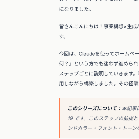
になりました。
皆さんこんにちは！事業構想×生成
す。
今回は、Claudeを使ってホーム
何？」という方でも迷わず進められ
ステップごとに説明していきます。私自身
用しながら構築しました。その経験
このシリーズについて：
本記事
19 です。このステップの前提とし
ンドカラー・フォント・トーン