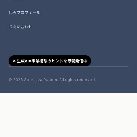
代表プロフィール
お問い合わせ
✕ 生成AI×事業構想のヒントを毎朝発信中
© 2026 Speranza Partner. All rights reserved.
移動す
キャン