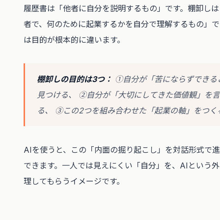
履歴書は「他者に自分を説明するもの」です。棚卸しは
者で、何のために起業するかを自分で理解するもの」で
は目的が根本的に違います。
棚卸しの目的は3つ：
①自分が「苦にならずできる
見つける、 ②自分が「大切にしてきた価値観」を
る、 ③この2つを組み合わせた「起業の軸」をつく
AIを使うと、この「内面の掘り起こし」を対話形式で
できます。一人では見えにくい「自分」を、AIという
理してもらうイメージです。