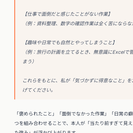
【仕事で面倒だと感じたことがない作業】
（例：資料整理、数字の確認作業は全く苦にならな
【趣味や日常でも自然とやってしまうこと】
（例：旅行の計画を立てるとき、無意識にExcelで
まう）
これらをもとに、私が「気づかずに得意なこと」を3
げてください。
「褒められたこと」「面倒でなかった作業」「日常の癖
つを組み合わせることで、本人が「当たり前すぎて見え
た強み」が浮かび上がります。