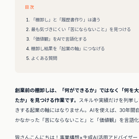
目次
「棚卸し」と「履歴書作り」は違う
最も気づきにくい「苦にならないこと」を見つける
「価値観」をAIで言語化する
棚卸し結果を「起業の軸」につなげる
よくある質問
創業前の棚卸しは、「何ができるか」ではなく「何を大
たか」を見つける作業です。
スキルや実績だけを列挙し
きする起業の軸にはなりません。AIを使えば、30年間
かなかった「苦にならないこと」と「価値観」を言語化
皆さんこんにちは！事業構想×生成AI活用アドバイザー