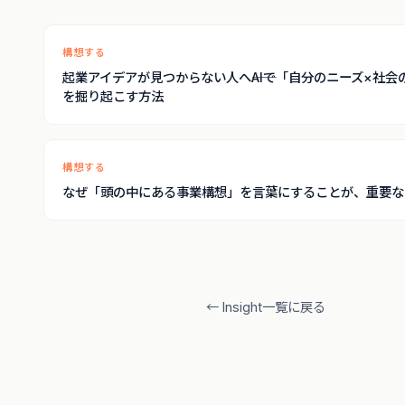
構想する
起業アイデアが見つからない人へ――AIで「自分のニーズ×社会
を掘り起こす方法
構想する
なぜ「頭の中にある事業構想」を言葉にすることが、重要な
← Insight一覧に戻る