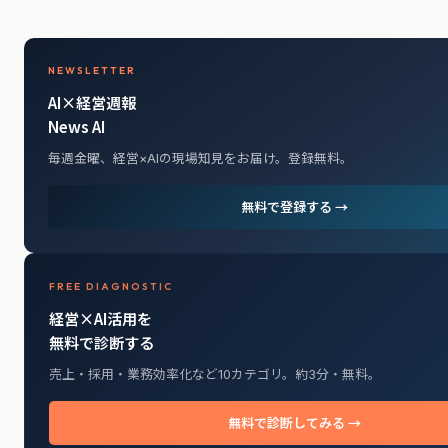
NEWSLETTER
AI×経営週報
News AI
毎週金曜、経営×AIの現場知見をお届け。登録無料。
無料で登録する →
FREE DIAGNOSTIC
経営×AI活用を
無料で診断する
売上・採用・業務効率化など10カテゴリ。約3分・無料。
無料で診断してみる →