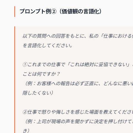
プロンプト例②（価値観の言語化）
以下の質問への回答をもとに、私の「仕事における
を言語化してください。
①これまでの仕事で「これは絶対に妥協できない」
ことは何ですか？
（例：お客様への報告は必ず正直に、どんなに悪い
隠したくない）
②仕事で怒りや悔しさを感じた場面を教えてくださ
（例：上司が現場の声を聞かずに決定を押し付けて
き）