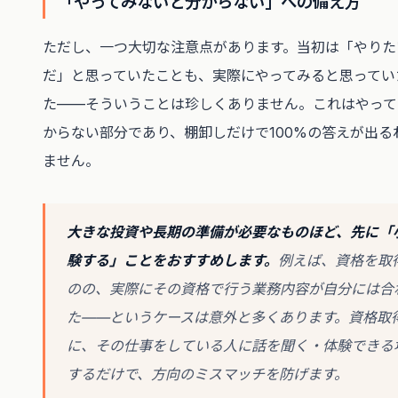
「やってみないと分からない」への備え方
ただし、一つ大切な注意点があります。当初は「やりた
だ」と思っていたことも、実際にやってみると思ってい
た——そういうことは珍しくありません。これはやって
からない部分であり、棚卸しだけで100%の答えが出る
ません。
大きな投資や長期の準備が必要なものほど、先に「
験する」ことをおすすめします。
例えば、資格を取
のの、実際にその資格で行う業務内容が自分には合
た——というケースは意外と多くあります。資格取
に、その仕事をしている人に話を聞く・体験できる
するだけで、方向のミスマッチを防げます。