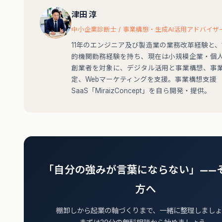
津田 淳
中小企業診断士 / 事業構想・生成AI活用アドバイザ
11年のエンジニア及び製造業の業務改革経験と、
的機関勤務経験を持ち、現在は小規模企業・個
創業者を対象に、デジタル活用と事業構想、事
定、Webマーケティングを支援。事業構想支援
SaaS「MiraizConcept」を自ら開発・提供。
「自分の強みが言葉にならない」——
方へ
棚卸しから起業の軸づくりまで、一緒に整理しましょ