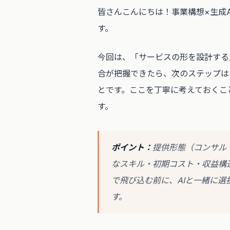
皆さんこんにちは！事業構想×生成
す。
今回は、「サービスの形を設計する
合が把握できたら、次のステップは
とです。ここを丁寧に考えておくこ
す。
ポイント：
提供形態（コンサル
なスキル・初期コスト・収益構
で飛び込む前に、AIと一緒に
す。