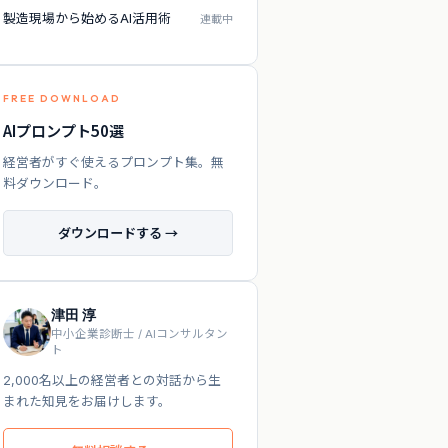
製造現場から始めるAI活用術
連載中
FREE DOWNLOAD
AIプロンプト50選
経営者がすぐ使えるプロンプト集。無
料ダウンロード。
ダウンロードする →
津田 淳
中小企業診断士 / AIコンサルタン
ト
2,000名以上の経営者との対話から生
まれた知見をお届けします。