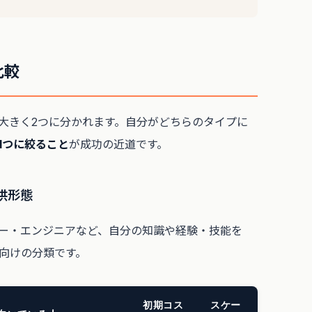
比較
大きく2つに分かれます。自分がどちらのタイプに
1つに絞ること
が成功の近道です。
供形態
ー・エンジニアなど、自分の知識や経験・技能を
向けの分類です。
初期コス
スケー