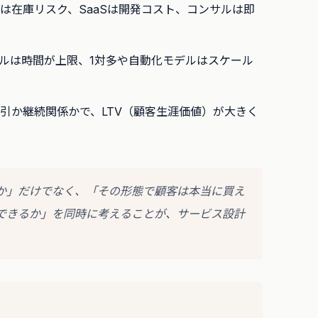
販は在庫リスク、SaaSは開発コスト、コンサルは即
デルは時間が上限、1対多や自動化モデルはスケール
取引か継続関係かで、LTV（顧客生涯価値）が大きく
か」だけでなく、「その形態で顧客は本当に買え
できるか」を同時に考えることが、サービス設計