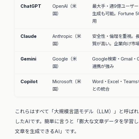
ChatGPT
OpenAI（米
最大手・週9億ユーザ
国）
生成も可能。Fortune 
用
Claude
Anthropic（米
安全性・倫理を重視。
国）
質が高い。企業向け市
Gemini
Google（米
Google検索・Gmail・G
国）
連携が強み
Copilot
Microsoft（米
Word・Excel・Teams
国）
との統合
これらはすべて「大規模言語モデル（LLM）」と呼ば
したAIです。簡単に言うと「膨大な文章データを学習
文章を生成できるAI」です。