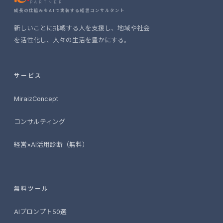
PARTNER
成長の仕組みをAIで実装する経営コンサルタント
新しいことに挑戦する人を支援し、地域や社会
を活性化し、人々の生活を豊かにする。
サービス
MiraizConcept
コンサルティング
経営×AI活用診断（無料）
無料ツール
AIプロンプト50選