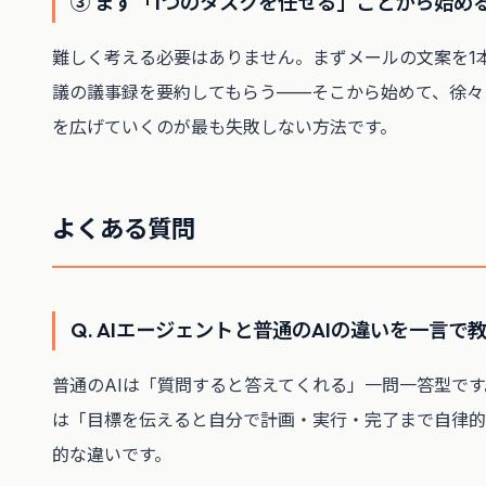
③ まず「1つのタスクを任せる」ことから始め
難しく考える必要はありません。まずメールの文案を1
議の議事録を要約してもらう——そこから始めて、徐々
を広げていくのが最も失敗しない方法です。
よくある質問
Q. AIエージェントと普通のAIの違いを一言で
普通のAIは「質問すると答えてくれる」一問一答型です
は「目標を伝えると自分で計画・実行・完了まで自律的
的な違いです。