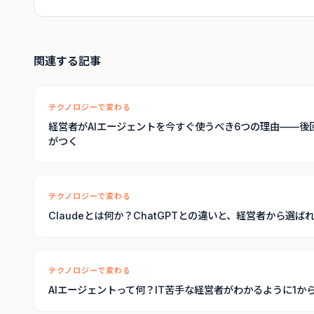
関連する記事
テクノロジーで変わる
経営者がAIエージェントを今すぐ使うべき6つの理由——後
がつく
テクノロジーで変わる
Claudeとは何か？ChatGPTとの違いと、経営者から選ば
テクノロジーで変わる
AIエージェントって何？IT苦手な経営者がわかるように1か