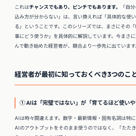
これは
チャンスでもあり、ピンチでもあります。
「自分
込み方が分からない」は、言い換えれば「具体的な使い
る」ということです。このシリーズでは、まさにその「
事にどう使うか」を具体的に解説しています。今まさに
んで動き始めた経営者が、競合より一歩先に出ています
経営者が最初に知っておくべき3つのこ
① AIは「完璧ではない」が「育てるほど使い
AIは時々間違えます。数字・最新情報・固有名詞は特
AIのアウトプットをそのまま使うのではなく、「たた