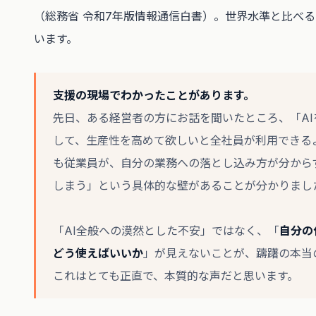
（総務省 令和7年版情報通信白書）。世界水準と比べ
います。
支援の現場でわかったことがあります。
先日、ある経営者の方にお話を聞いたところ、「AI
して、生産性を高めて欲しいと全社員が利用できる
も従業員が、自分の業務への落とし込み方が分から
しまう」という具体的な壁があることが分かりまし
「AI全般への漠然とした不安」ではなく、「
自分の
どう使えばいいか
」が見えないことが、躊躇の本当
これはとても正直で、本質的な声だと思います。