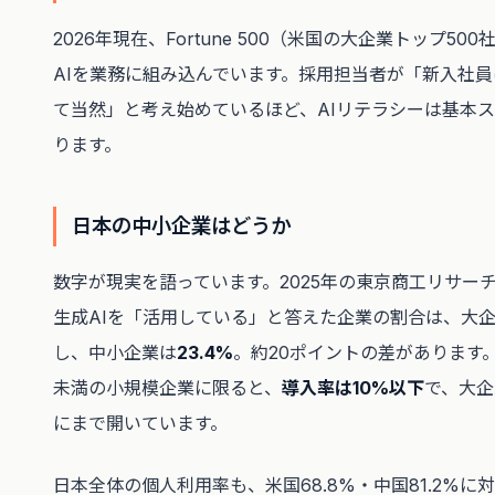
2026年現在、Fortune 500（米国の大企業トップ50
AIを業務に組み込んでいます。採用担当者が「新入社員は
て当然」と考え始めているほど、AIリテラシーは基本
ります。
日本の中小企業はどうか
数字が現実を語っています。2025年の東京商工リサー
生成AIを「活用している」と答えた企業の割合は、大
し、中小企業は
23.4%
。約20ポイントの差があります。
未満の小規模企業に限ると、
導入率は10%以下
で、大企
にまで開いています。
日本全体の個人利用率も、米国68.8%・中国81.2%に