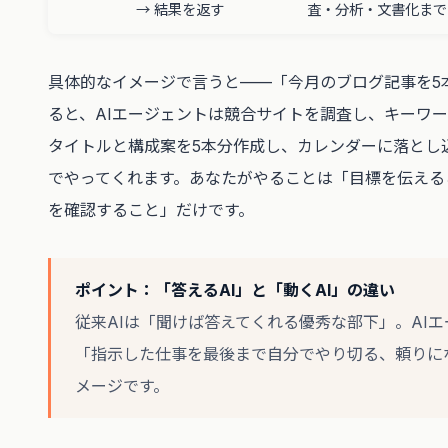
→ 結果を返す
査・分析・文書化まで
具体的なイメージで言うと——「今月のブログ記事を5
ると、AIエージェントは競合サイトを調査し、キーワ
タイトルと構成案を5本分作成し、カレンダーに落とし
でやってくれます。あなたがやることは「目標を伝える
を確認すること」だけです。
ポイント：「答えるAI」と「動くAI」の違い
従来AIは「聞けば答えてくれる優秀な部下」。AI
「指示した仕事を最後まで自分でやり切る、頼りに
メージです。