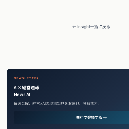
← Insight一覧に戻る
NEWSLETTER
AI×経営週報
News AI
毎週金曜、経営×AIの現場知見をお届け。登録無料。
無料で登録する →