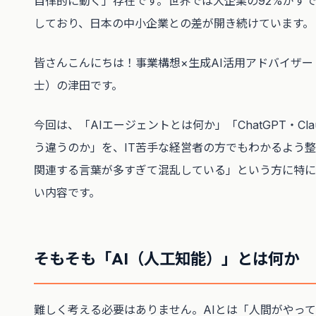
自律的に動く」存在です。世界では大企業の92%がすで
しており、日本の中小企業との差が開き続けています。
皆さんこんにちは！事業構想×生成AI活用アドバイザ
士）の津田です。
今回は、「AIエージェントとは何か」「ChatGPT・Claud
う違うのか」を、IT苦手な経営者の方でもわかるよう整
関連する言葉が多すぎて混乱している」という方に特に
い内容です。
そもそも「AI（人工知能）」とは何か
難しく考える必要はありません。AIとは「人間がやっ