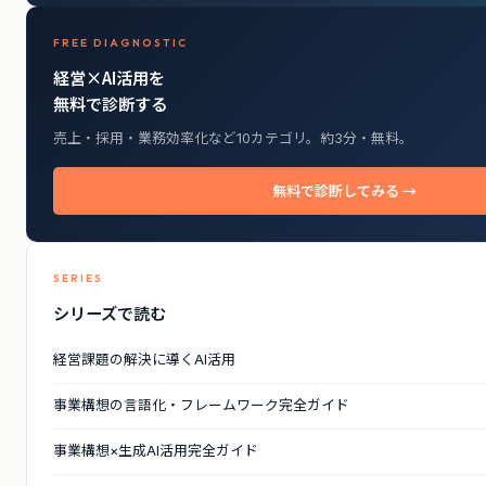
FREE DIAGNOSTIC
経営×AI活用を
無料で診断する
売上・採用・業務効率化など10カテゴリ。約3分・無料。
無料で診断してみる →
SERIES
シリーズで読む
経営課題の解決に導くAI活用
事業構想の言語化・フレームワーク完全ガイド
事業構想×生成AI活用完全ガイド