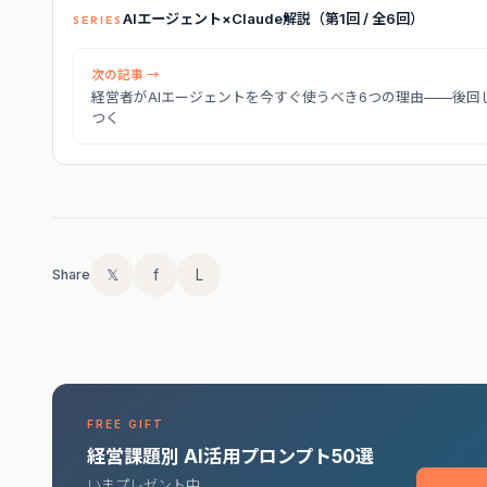
AIエージェント×Claude解説（第1回 / 全6回）
SERIES
次の記事 →
経営者がAIエージェントを今すぐ使うべき6つの理由——後回
つく
𝕏
f
L
Share
FREE GIFT
経営課題別 AI活用プロンプト50選
いまプレゼント中