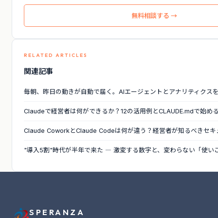
無料相談する →
RELATED ARTICLES
関連記事
毎朝、昨日の動きが自動で届く。AIエージェントとアナリティクス
Claudeで経営者は何ができるか？12の活用例とCLAUDE.mdで始
Claude CoworkとClaude Codeは何が違う？経営者が知るべき
"導入5割"時代が半年で来た ― 激変する数字と、変わらない「使い
SPERANZA