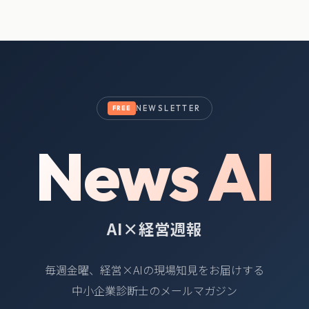
NEWSLETTER
FREE
News AI
AI×経営週報
毎週金曜、経営×AIの現場知見をお届けする
中小企業診断士のメールマガジン