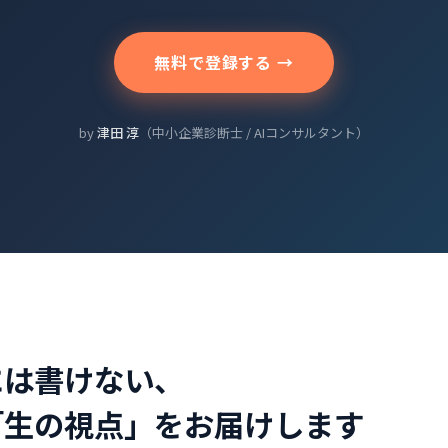
無料で登録する →
by
津田 淳
（中小企業診断士 / AIコンサルタント）
には書けない、
「生の視点」をお届けします