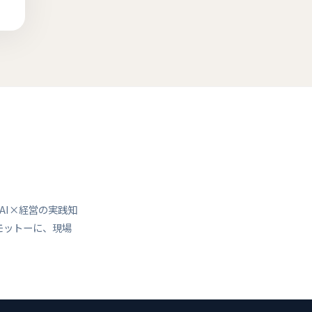
AI×経営の実践知
モットーに、現場