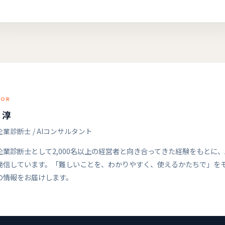
HOR
 淳
業診断士 / AIコンサルタント
企業診断士として2,000名以上の経営者と向き合ってきた経験をもとに、
発信しています。「難しいことを、わかりやすく、使えるかたちで」を
の情報をお届けします。