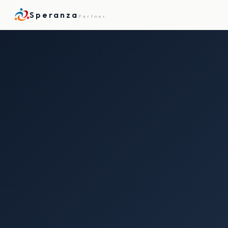
Speranza
Partner