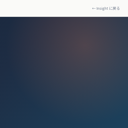
← Insight に戻る