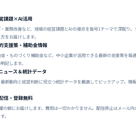
営課題×AI活用
・業務改善など、現場の経営課題とAIの接点を毎号1テーマで深掘り。
え方をお届けします。
的支援策・補助金情報
補助金・ものづくり補助金など、中小企業が活用できる最新の支援策を毎
も明記します。
Iニュース＆統計データ
AI最新動向と経営判断に役立つ統計データを厳選してピックアップ。情
配信・登録無料
金曜の朝にお届けします。費用は一切かかりません。配信停止はメール内
です。