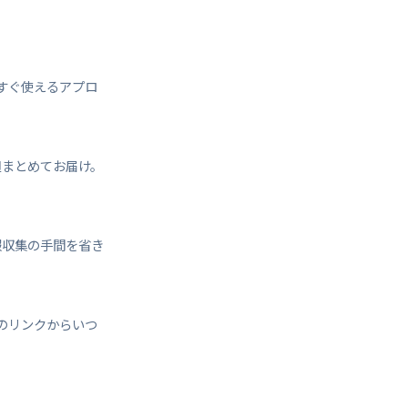
すぐ使えるアプロ
週まとめてお届け。
報収集の手間を省き
のリンクからいつ