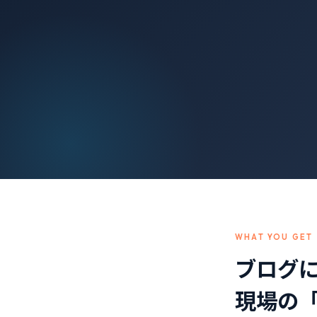
WHAT YOU GET
ブログ
現場の