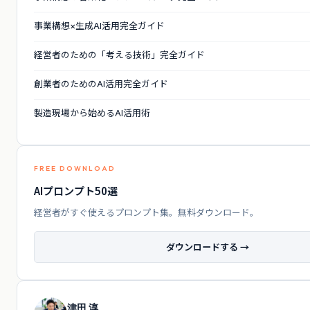
事業構想×生成AI活用完全ガイド
経営者のための「考える技術」完全ガイド
創業者のためのAI活用完全ガイド
製造現場から始めるAI活用術
FREE DOWNLOAD
AIプロンプト50選
経営者がすぐ使えるプロンプト集。無料ダウンロード。
ダウンロードする →
津田 淳