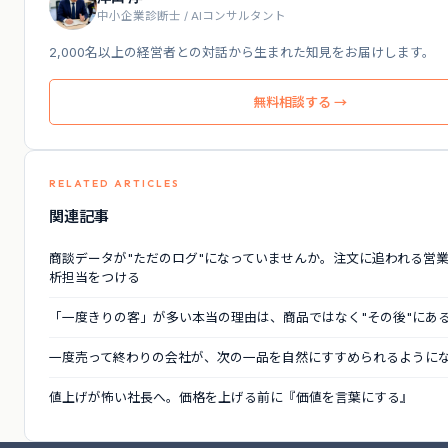
中小企業診断士 / AIコンサルタント
2,000名以上の経営者との対話から生まれた知見をお届けします。
無料相談する →
RELATED ARTICLES
関連記事
商談データが"ただのログ"になっていませんか。注文に追われる営業
析担当をつける
「一度きりの客」が多い本当の理由は、商品ではなく"その後"にあ
一度売って終わりの会社が、次の一品を自然にすすめられるように
値上げが怖い社長へ。価格を上げる前に『価値を言葉にする』