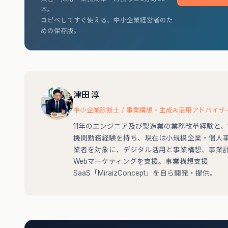
本。
コピペしてすぐ使える、中小企業経営者のた
めの保存版。
津田 淳
中小企業診断士 / 事業構想・生成AI活用アドバイザ
11年のエンジニア及び製造業の業務改革経験と、
機関勤務経験を持ち、現在は小規模企業・個人
業者を対象に、デジタル活用と事業構想、事業
Webマーケティングを支援。事業構想支援
SaaS「MiraizConcept」を自ら開発・提供。