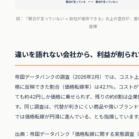
競合が言っている ←→ 競合が言っていない
図：「競合が言っていない × 自社が提供できる」右上の空白が、
座標
違いを語れない会社から、利益が削られ
帝国データバンクの調査（2026年2月）では、コスト
格に反映できた割合（価格転嫁率）は42.1％。コストが
ても約42円しか価格に乗せられず、残りの約6割は企業
す。同じ調査は、代替が利きにくい商品や強いブランド
では価格転嫁が円滑に進んでいる、とも指摘しています
出典：帝国データバンク「価格転嫁に関する実態調査（2