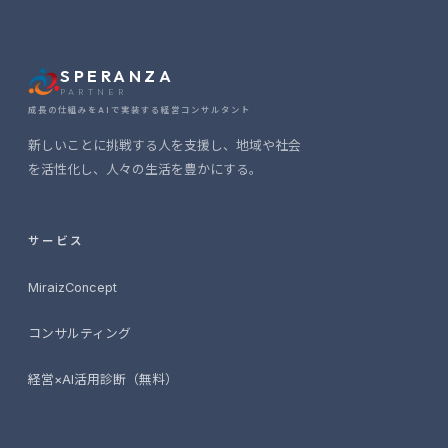
SPERANZA
PARTNER
成長の仕組みをAIで実装する経営コンサルタント
新しいことに挑戦する人を支援し、地域や社会
を活性化し、人々の生活を豊かにする。
サービス
MiraizConcept
コンサルティング
経営×AI活用診断（無料）