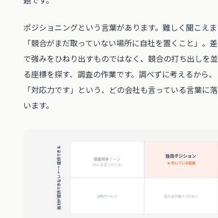
題です。
ポジショニングという言葉があります。難しく聞こえま
「競合がまだ取っていない場所に自社を置くこと」。差
で強みをひねり出すものではなく、競合の打ち出しを並
る座標を探す、調査の作業です。調べずに考えるから、
「対応力です」という、どの会社も言っている言葉に落
います。
自社が提供できない ←→ 提供できる
独自ポジション
価格競争ゾーン
★ 空いている座標
（みんな言っている）
過剰サービス
言えるが届けられない