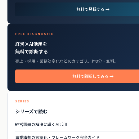
無料で登録する →
FREE DIAGNOSTIC
経営×AI活用を
無料で診断する
売上・採用・業務効率化など10カテゴリ。約3分・無料。
無料で診断してみる →
SERIES
シリーズで読む
経営課題の解決に導くAI活用
事業構想の言語化・フレームワーク完全ガイド