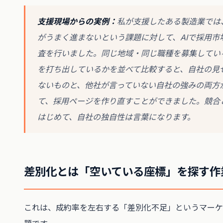
支援現場からの実例：
私が支援したある製造業では
がうまく進まないという課題に対して、AIで採用市
査を行いました。同じ地域・同じ職種を募集してい
を打ち出しているかを並べて比較すると、自社の見
ないものと、他社が言っていない自社の強みの両方
て、採用ページを作り直すことができました。競合
はじめて、自社の独自性は言葉になります。
差別化とは「空いている座標」を探す作
これは、成約率を左右する「差別化不足」というマーケ