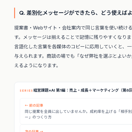
Q. 差別化メッセージができたら、どう使えば
提案書・Webサイト・会社案内で同じ言葉を使い続け
す。メッセージは揃えることで記憶に残りやすくなります。
言語化した言葉を各媒体のコピーに応用していくと、一
与えられます。商談の場でも「なぜ弊社を選ぶとよいか
えるようになります。
経営課題×AI 第1編：売上・成長＋マーケティング（第6回 
SERIES
← 前の記事
同じ提案を全員に出していませんか。成約率を上げる「相手別
ー」のつくり方
次の記事 →