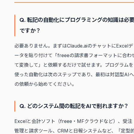
Q. 転記の自動化にプログラミングの知識は必
ですか？
必要ありません。まずはClaude.aiのチャットにExcelデ
ータを貼り付けて「freeeの請求書フォーマットに合わ
て変換して」と依頼するだけで試せます。プログラムを
使った自動化は次のステップであり、最初は対話型AIへ
の依頼から始めてください。
Q. どのシステム間の転記をAIで削れますか？
Excelと会計ソフト（freee・MFクラウドなど）、受注
管理と請求ツール、CRMと日報システムなど、「定型