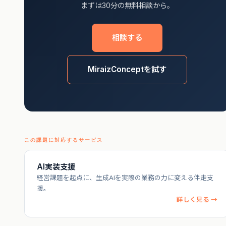
まずは30分の無料相談から。
相談する
MiraizConceptを試す
この課題に対応するサービス
AI実装支援
経営課題を起点に、生成AIを実際の業務の力に変える伴走支
援。
詳しく見る →