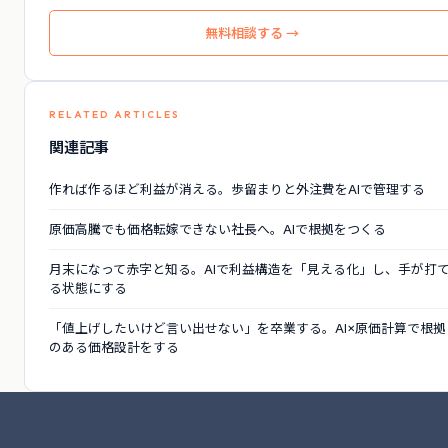
無料相談する →
RELATED ARTICLES
関連記事
作れば作るほど利益が消える。歩留まりと外注費をAIで管理する
原価高騰でも価格転嫁できない社長へ。AIで根拠をつくる
月末になって赤字と知る。AIで利益構造を「見える化」し、手が打
る状態にする
「値上げしたいけど言い出せない」を卒業する。AI×原価計算で根拠
のある価格設計をする