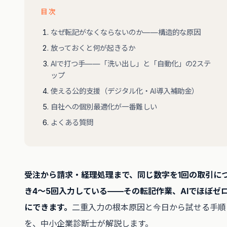
目次
なぜ転記がなくならないのか——構造的な原因
放っておくと何が起きるか
AIで打つ手——「洗い出し」と「自動化」の2ステ
ップ
使える公的支援（デジタル化・AI導入補助金）
自社への個別最適化が一番難しい
よくある質問
受注から請求・経理処理まで、同じ数字を1回の取引に
き4〜5回入力している——その転記作業、AIでほぼゼ
にできます。
二重入力の根本原因と今日から試せる手順
を、中小企業診断士が解説します。