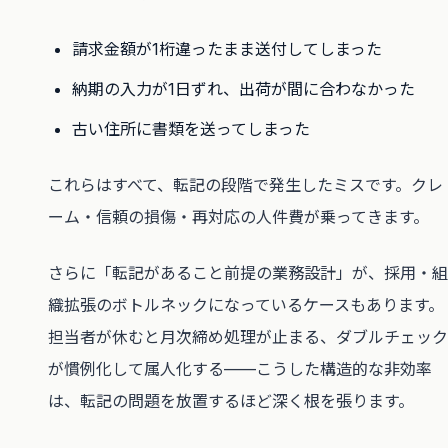
請求金額が1桁違ったまま送付してしまった
納期の入力が1日ずれ、出荷が間に合わなかった
古い住所に書類を送ってしまった
これらはすべて、転記の段階で発生したミスです。クレ
ーム・信頼の損傷・再対応の人件費が乗ってきます。
さらに「転記があること前提の業務設計」が、採用・組
織拡張のボトルネックになっているケースもあります。
担当者が休むと月次締め処理が止まる、ダブルチェック
が慣例化して属人化する——こうした構造的な非効率
は、転記の問題を放置するほど深く根を張ります。