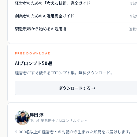
経営者のための「考える技術」完全ガイド
5記
創業者のためのAI活用完全ガイド
9記
製造現場から始めるAI活用術
連載
FREE DOWNLOAD
AIプロンプト50選
経営者がすぐ使えるプロンプト集。無料ダウンロード。
ダウンロードする →
津田 淳
中小企業診断士 / AIコンサルタント
2,000名以上の経営者との対話から生まれた知見をお届けします。