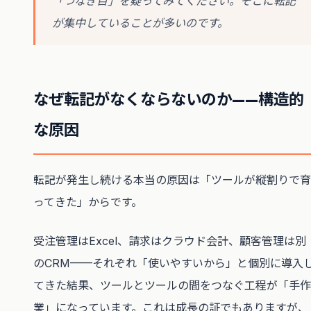
「つなぎ目」を疑ってみてください。そこに転記
が集中していることが多いのです。
なぜ転記がなくならないのか——構造的
な原因
転記が発生し続ける本当の原因は「ツールが縦割りで育
ってきた」からです。
受注管理はExcel、請求はクラウド会計、顧客管理は別
のCRM——それぞれ「使いやすいから」と個別に導入
てきた結果、ツールとツールの間をつなぐ工程が「手作
業」になっています。これは成長の証でもありますが、