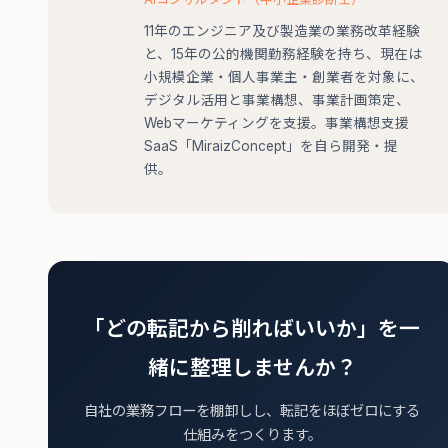
11年のエンジニア及び製造業の業務改革経験
と、15年の公的機関勤務経験を持ち、現在は
小規模企業・個人事業主・創業者を対象に、
デジタル活用と事業構想、事業計画策定、
Webマーケティングを支援。事業構想支援
SaaS「MiraizConcept」を自ら開発・提
供。
「どの転記から削ればいいか」を一
緒に整理しませんか？
自社の業務フローを棚卸しし、転記をほぼゼロにする
仕組みをつくります。