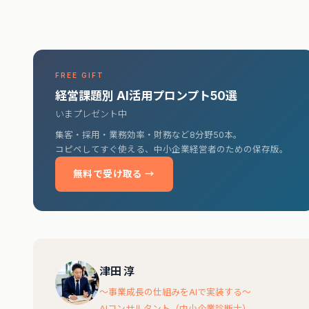
FREE GIFT
経営課題別 AI活用プロンプト50選
いまプレゼント中
集客・採用・業務効率・財務など8分野50本。
コピペしてすぐ使える、中小企業経営者のための保存版。
無料で受け取る →
津田 淳
〜事業成長の仕組みをAIで実装する〜
AIコンサルタント（中小企業診断士）