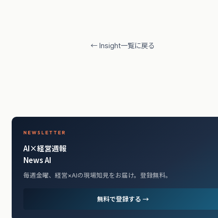
← Insight一覧に戻る
NEWSLETTER
AI×経営週報
News AI
毎週金曜、経営×AIの現場知見をお届け。登録無料。
無料で登録する →