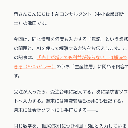
皆さんこんにちは！AIコンサルタント（中小企業診断
士）の津田です。
今回は、同じ情報を何度も入力する「転記」という業務
の問題と、AIを使って解消する方法をお伝えします。こ
の記事は、
「売上が増えても利益が残らない」は解決で
きる（S-05ピラー）
のうち「生産性層」に関わる内容
す。
受注が入ったら、受注台帳に記入する。次に請求書ソフ
トへ入力する。週末には経費管理Excelにも転記する。
月末には会計ソフトにも手打ちする——。
同じ数字を、1回の取引につき4回・5回と入力していま