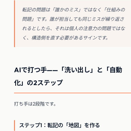
転記の問題は「誰かのミス」ではなく「仕組みの
問題」です。誰が担当しても同じミスが繰り返さ
れるとしたら、それは個人の注意力の問題ではな
く、構造側を直す必要があるサインです。
AIで打つ手——「洗い出し」と「自動
化」の2ステップ
打ち手は2段階です。
ステップ1：転記の「地図」を作る