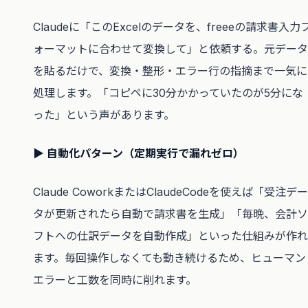
Claudeに「このExcelのデータを、freeeの請求書入力
ォーマットに合わせて変換して」と依頼する。元データ
を貼るだけで、変換・整形・エラー行の指摘まで一気に
処理します。「コピペに30分かかっていたのが5分にな
った」という声があります。
▶ 自動化パターン（定期実行で漏れゼロ）
Claude CoworkまたはClaudeCodeを使えば「受注デー
タが更新されたら自動で請求書を生成」「毎晩、会計ソ
フトへの仕訳データを自動作成」といった仕組みが作れ
ます。毎回操作しなくても動き続けるため、ヒューマン
エラーと工数を同時に削れます。