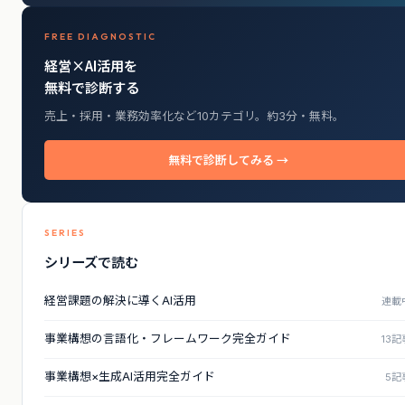
FREE DIAGNOSTIC
経営×AI活用を
無料で診断する
売上・採用・業務効率化など10カテゴリ。約3分・無料。
無料で診断してみる →
SERIES
シリーズで読む
経営課題の解決に導くAI活用
連載
事業構想の言語化・フレームワーク完全ガイド
13記
事業構想×生成AI活用完全ガイド
5記