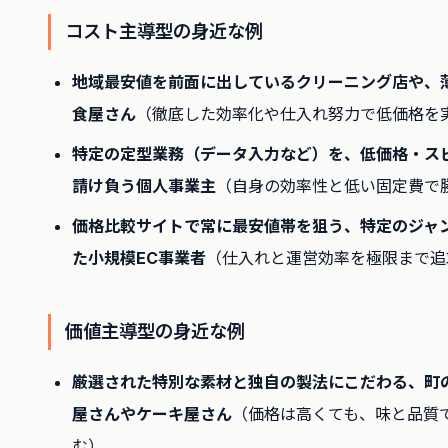
コスト主導型の身近な例
地域最安値を前面に出しているクリーニング店や、
食屋さん
（徹底した効率化や仕入れ努力で低価格を
特定の定型業務（データ入力など）を、低価格・ス
請け負う個人事業主
（自身の効率性と低い固定費で
価格比較サイトで常に最安値帯を狙う、特定のジャ
た小規模EC事業者
（仕入れと運営効率を極限まで追
価値主導型の身近な例
厳選された特別な素材と独自の製法にこだわる、町
屋さんやケーキ屋さん
（価格は高くても、味と品質
む）