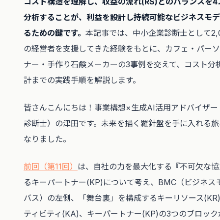
コスト構造を理解し、収益の流れ(RS)とのバランスを
分析することが、利益を設計し持続可能なビジネスモデ
るための鍵です。
本記事では、中小企業診断士として2,
の経営者を支援してきた経験をもとに、カフェ・パーソ
ナー・手作り石鹸メーカーの3事例を交えて、コスト分
計までの実践手順を解説します。
皆さんこんにちは！事業構想×生成AI活用アドバイザー
診断士）の津田です。未来を描く羅針盤を手に入れる旅
なりました。
前回（第11回）
は、自社の力を最大化する『不可欠な協
るキーパートナー(KP)について考え、BMC（ビジネス
バス）の左側、「舞台裏」を構成するキーリソース(KR
ティビティ(KA)、キーパートナー(KP)の3つのブロッ