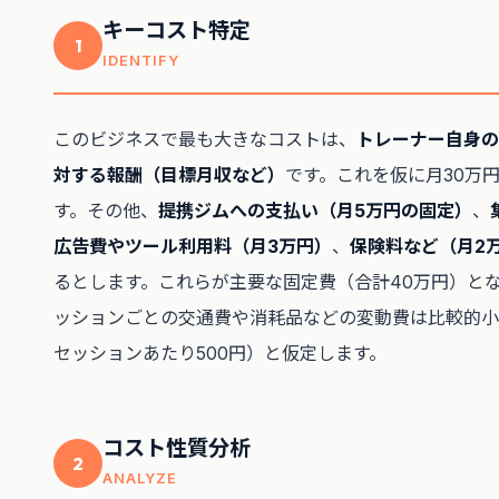
キーコスト特定
1
IDENTIFY
このビジネスで最も大きなコストは、
トレーナー自身の
対する報酬（目標月収など）
です。これを仮に月30万
す。その他、
提携ジムへの支払い（月5万円の固定）
、
広告費やツール利用料（月3万円）
、
保険料など（月2
るとします。これらが主要な固定費（合計40万円）と
ッションごとの交通費や消耗品などの変動費は比較的小
セッションあたり500円）と仮定します。
コスト性質分析
2
ANALYZE