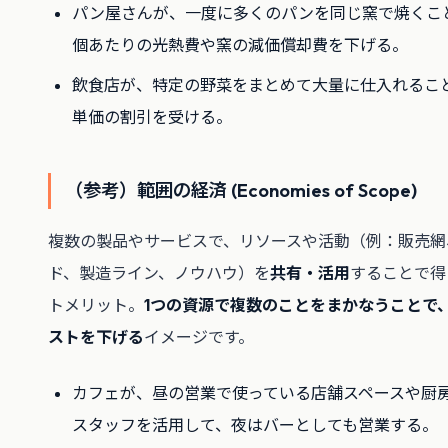
パン屋さんが、一度に多くのパンを同じ窯で焼くこ
個あたりの光熱費や窯の減価償却費を下げる。
飲食店が、特定の野菜をまとめて大量に仕入れるこ
単価の割引を受ける。
（参考）範囲の経済 (Economies of Scope)
複数の製品やサービスで、リソースや活動（例：販売網
ド、製造ライン、ノウハウ）を
共有・活用
することで得
トメリット。
1つの資源で複数のことをまかなうことで
ストを下げる
イメージです。
カフェが、昼の営業で使っている店舗スペースや厨
スタッフを活用して、夜はバーとしても営業する。