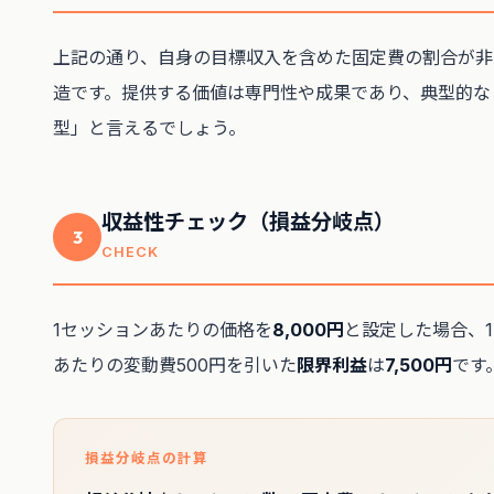
上記の通り、自身の目標収入を含めた固定費の割合が非
造です。提供する価値は専門性や成果であり、典型的な
型」と言えるでしょう。
収益性チェック（損益分岐点）
3
CHECK
1セッションあたりの価格を
8,000円
と設定した場合、
あたりの変動費500円を引いた
限界利益
は
7,500円
です
損益分岐点の計算