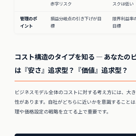
赤字リスク
スクは低い
管理のポ
損益分岐点の引き下げが目
限界利益率
イント
標
目標
コスト構造のタイプを知る ― あなたの
は『安さ』追求型？『価値』追求型？
ビジネスモデル全体のコストに対する考え方には、大き
性があります。自社がどちらに近いかを意識することは
理や価格設定の戦略を立てる上で重要です。