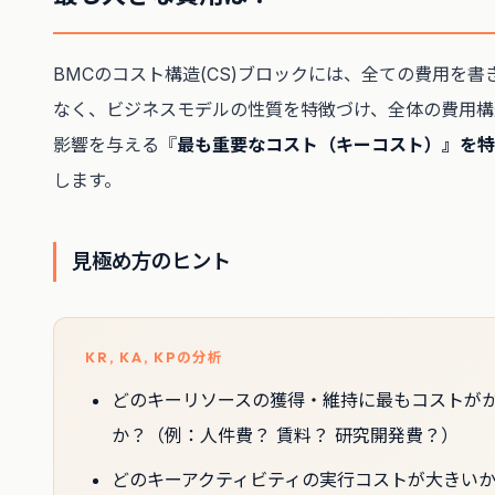
BMCのコスト構造(CS)ブロックには、全ての費用を書
なく、ビジネスモデルの性質を特徴づけ、全体の費用構
影響を与える『
最も重要なコスト（キーコスト）』を特
します。
見極め方のヒント
KR, KA, KPの分析
どのキーリソースの獲得・維持に最もコストが
か？（例：人件費？ 賃料？ 研究開発費？）
どのキーアクティビティの実行コストが大きい