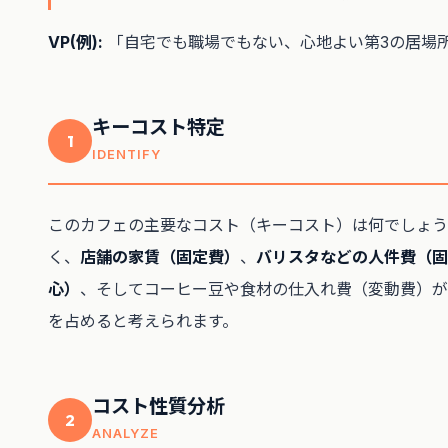
VP(例):
「自宅でも職場でもない、心地よい第3の居場
キーコスト特定
1
IDENTIFY
このカフェの主要なコスト（キーコスト）は何でしょう
く、
店舗の家賃（固定費）
、
バリスタなどの人件費（固
心）
、そしてコーヒー豆や食材の仕入れ費（変動費）が
を占めると考えられます。
コスト性質分析
2
ANALYZE