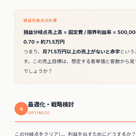
損益分岐点の計算
損益分岐点売上高 = 固定費 / 限界利益率 = 500,00
0.70 = 約71.5万円
つまり、
月71.5万円以上の売上がないと赤字
という
す。この売上目標は、想定する客単価と客数から見
でしょうか？
最適化・戦略検討
4
OPTIMIZE
この分岐点をクリアし、利益を出すためにどうするか？