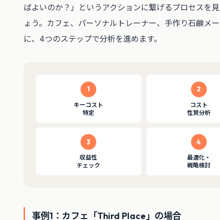
ばよいのか？」というアクションに繋げるプロセスを見
ょう。カフェ、パーソナルトレーナー、手作り石鹸メー
に、4つのステップで分析を進めます。
1
2
キーコスト
コスト
特定
性質分析
3
4
収益性
最適化・
チェック
戦略検討
事例1：カフェ「Third Place」の場合