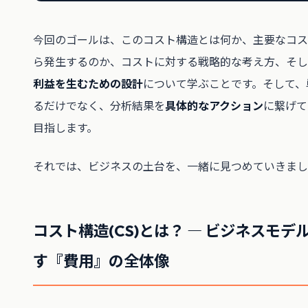
今回のゴールは、このコスト構造とは何か、主要なコス
ら発生するのか、コストに対する戦略的な考え方、そし
利益を生むための設計
について学ぶことです。そして、
るだけでなく、分析結果を
具体的なアクション
に繋げて
目指します。
それでは、ビジネスの土台を、一緒に見つめていきまし
コスト構造(CS)とは？ ― ビジネスモデ
す『費用』の全体像