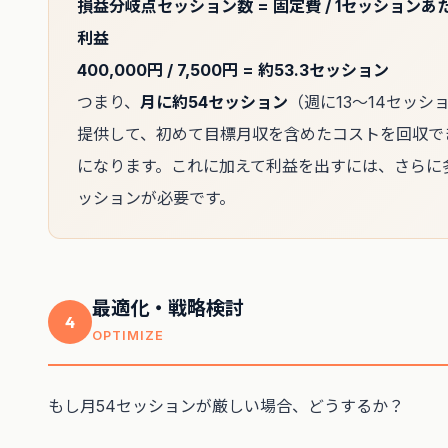
損益分岐点セッション数 = 固定費 / 1セッションあ
利益
400,000円 / 7,500円 = 約53.3セッション
つまり、
月に約54セッション
（週に13〜14セッシ
提供して、初めて目標月収を含めたコストを回収で
になります。これに加えて利益を出すには、さらに
ッションが必要です。
最適化・戦略検討
4
OPTIMIZE
もし月54セッションが厳しい場合、どうするか？