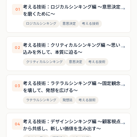
考える技術：ロジカルシンキング編 〜意思決定
→
01
を磨くために〜
ロジカルシンキング
意思決定
考える技術
考える技術：クリティカルシンキング編 〜思い
→
02
込みを外して、本質に迫る〜
クリティカルシンキング
意思決定
考える技術
考える技術：ラテラルシンキング編 〜固定観念
→
03
を壊して、発想を広げる〜
ラテラルシンキング
発想法
考える技術
考える技術：デザインシンキング編 〜顧客視点
→
04
から共感し、新しい価値を生み出す〜