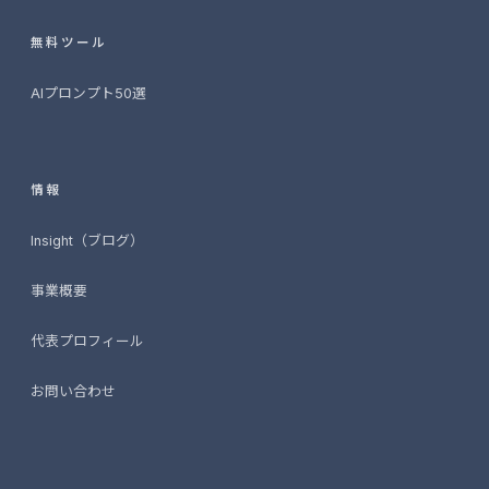
無料ツール
AIプロンプト50選
情報
Insight（ブログ）
事業概要
2026-06-25
事業構想支援SaaS「Miraiz Concept」を
代表プロフィール
リリースしました
お問い合わせ
2026-06-25
認定支援機関として登録されました
2026-06-05