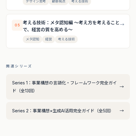
デザイン思考
顧客視点
考える技術
考える技術：メタ認知編 〜考え方を考えること
→
05
で、経営の質を高める〜
メタ認知
経営
考える技術
関連シリーズ
Series 1：事業構想の言語化・フレームワーク完全ガイ
→
ド（全13回）
Series 2：事業構想×生成AI活用完全ガイド（全5回）
→