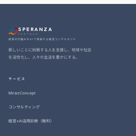
SPERANZA
PARTNER
成長の仕組みをAIで実装する経営コンサルタント
新しいことに挑戦する人を支援し、地域や社会
を活性化し、人々の生活を豊かにする。
サービス
MiraizConcept
コンサルティング
経営×AI活用診断（無料）