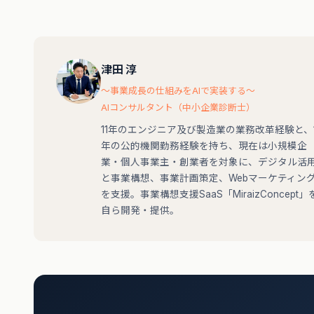
津田 淳
〜事業成長の仕組みをAIで実装する〜
AIコンサルタント（中小企業診断士）
11年のエンジニア及び製造業の業務改革経験と、1
年の公的機関勤務経験を持ち、現在は小規模企
業・個人事業主・創業者を対象に、デジタル活
と事業構想、事業計画策定、Webマーケティン
を支援。事業構想支援SaaS「MiraizConcept」
自ら開発・提供。