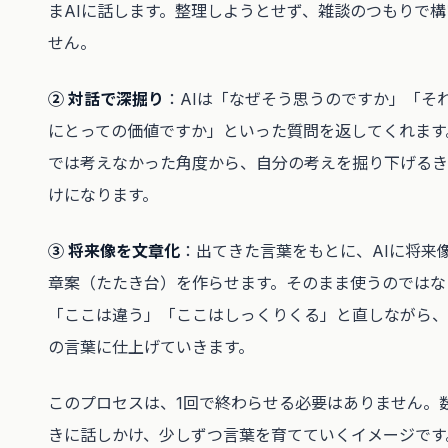
まAIに話します。整理しようとせず、雑談のつもりで構
せん。
② 対話で深掘り
：AIは「なぜそう思うのですか」「そ
にとっての価値ですか」といった質問を返してくれます
では考えなかった角度から、自分の考えを掘り下げるき
けになります。
③ 将来像を文章化
：出てきた言葉をもとに、AIに将来
章案（たたき台）を作らせます。そのまま使うのではな
「ここは違う」「ここはしっくりくる」と直しながら、
の言葉に仕上げていきます。
このプロセスは、1回で終わらせる必要はありません。
きに話しかけ、少しずつ言葉を育てていくイメージです