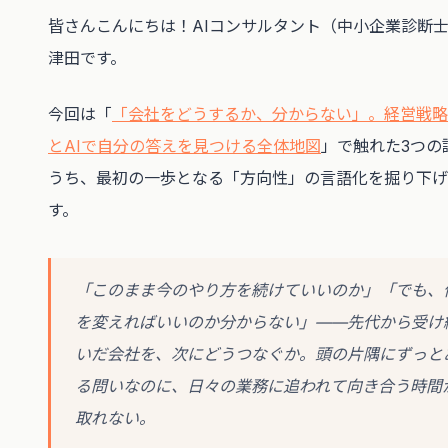
皆さんこんにちは！AIコンサルタント（中小企業診断
津田です。
今回は「
「会社をどうするか、分からない」。経営戦略
とAIで自分の答えを見つける全体地図
」で触れた3つの
うち、最初の一歩となる「方向性」の言語化を掘り下げ
す。
「このまま今のやり方を続けていいのか」「でも、
を変えればいいのか分からない」——先代から受け
いだ会社を、次にどうつなぐか。頭の片隅にずっと
る問いなのに、日々の業務に追われて向き合う時間
取れない。