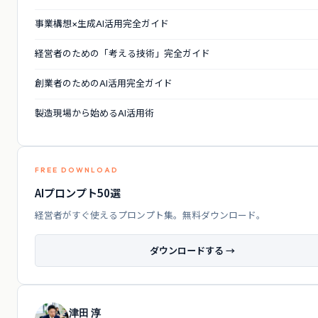
事業構想×生成AI活用完全ガイド
経営者のための「考える技術」完全ガイド
創業者のためのAI活用完全ガイド
製造現場から始めるAI活用術
FREE DOWNLOAD
AIプロンプト50選
経営者がすぐ使えるプロンプト集。無料ダウンロード。
ダウンロードする →
津田 淳