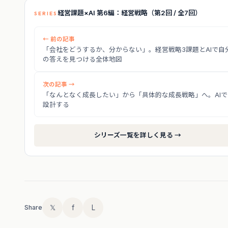
経営課題×AI 第6編：経営戦略（第2回 / 全7回）
SERIES
← 前の記事
「会社をどうするか、分からない」。経営戦略3課題とAIで自
の答えを見つける全体地図
次の記事 →
「なんとなく成長したい」から「具体的な成長戦略」へ。AIで
設計する
シリーズ一覧を詳しく見る →
𝕏
f
L
Share