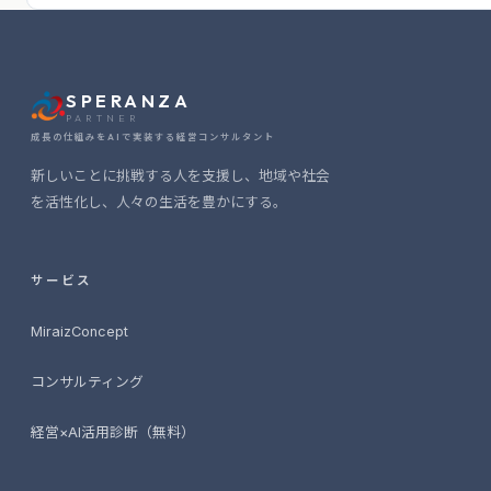
SPERANZA
PARTNER
成長の仕組みをAIで実装する経営コンサルタント
新しいことに挑戦する人を支援し、地域や社会
を活性化し、人々の生活を豊かにする。
サービス
MiraizConcept
コンサルティング
経営×AI活用診断（無料）