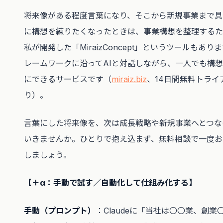
将来像がある程度言葉になり、そこから新規事業まで具
に構想を練りたくなったときは、事業構想を整理するた
私が開発した「MiraizConcept」というツールもあり
レームワークに沿ってAIと対話しながら、一人でも構
にできるサービスです（
miraiz.biz
、14日間無料トライ
り）。
言葉にした将来像を、次は成長戦略や新規事業へとつな
いきませんか。ひとりで抱え込まず、無料相談で一度お
しましょう。
【＋α：手動で試す／自動化して仕組み化する】
手動（プロンプト）
：Claudeに「当社は〇〇業、創業