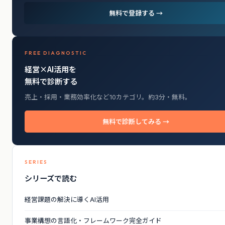
無料で登録する →
FREE DIAGNOSTIC
経営×AI活用を
無料で診断する
売上・採用・業務効率化など10カテゴリ。約3分・無料。
無料で診断してみる →
SERIES
シリーズで読む
経営課題の解決に導くAI活用
事業構想の言語化・フレームワーク完全ガイド