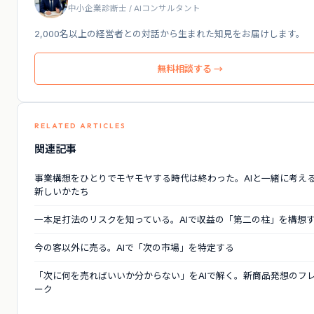
中小企業診断士 / AIコンサルタント
2,000名以上の経営者との対話から生まれた知見をお届けします。
無料相談する →
RELATED ARTICLES
関連記事
事業構想をひとりでモヤモヤする時代は終わった。AIと一緒に考え
新しいかたち
一本足打法のリスクを知っている。AIで収益の「第二の柱」を構想
今の客以外に売る。AIで「次の市場」を特定する
「次に何を売ればいいか分からない」をAIで解く。新商品発想のフ
ーク