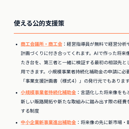
使える公的支援策
商工会議所・商工会
：経営指導員が無料で経営分析
計画づくりに付き合ってくれます。AIで作った将来
たき台を、第三者と一緒に検証する最初の相談先と
用できます。小規模事業者持続化補助金の申請に必
「事業支援計画書（様式4）」の発行元でもありま
小規模事業者持続化補助金
：言語化した将来像をも
新しい販路開拓や新たな取組みに踏み出す際の経費
する制度
中小企業新事業進出補助金
：将来像の先に新市場・