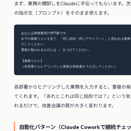
まず、業務の棚卸しをClaudeに手伝ってもらいます。次の
の指示文（プロンプト）をそのまま使えます。
あなたは業務整理の専門家です。

以下の業務リストを見て、「同じ目的・同じアウトプット」と思われる業務
グしてください。

重複が疑われるものには ⚠️ をつけてください。

【業務リスト】

（各部署からヒアリングした業務を箇条書きで入力してください）
各部署からヒアリングした業務を入力すると、重複の候
てくれます。「あれとこれは同じ目的では？」という気
れるだけで、改善会議の質が大きく変わります。
自動化パターン（Claude Coworkで継続チェ