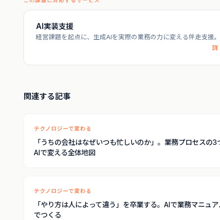
この課題に対応するサービス
AI実装支援
経営課題を起点に、生成AIを実際の業務の力に変える伴走支援
詳
関連する記事
テクノロジーで変わる
「うちの会社はなぜいつも忙しいのか」。業務プロセスの3
AIで変える全体地図
テクノロジーで変わる
「やり方は人によって違う」を卒業する。AIで業務マニュア
でつくる