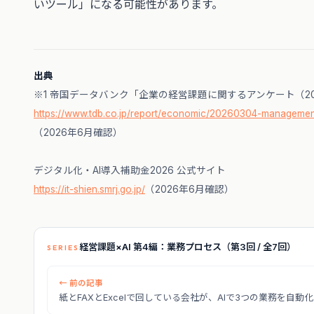
いツール」になる可能性があります。
出典
※1 帝国データバンク「企業の経営課題に関するアンケート（20
https://www.tdb.co.jp/report/economic/20260304-managemen
（2026年6月確認）
デジタル化・AI導入補助金2026 公式サイト
https://it-shien.smrj.go.jp/
（2026年6月確認）
経営課題×AI 第4編：業務プロセス（第3回 / 全7回）
SERIES
← 前の記事
紙とFAXとExcelで回している会社が、AIで3つの業務を自動