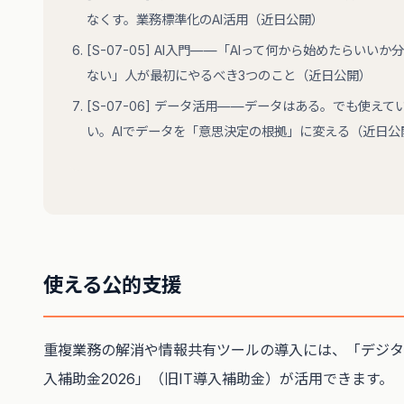
なくす。業務標準化のAI活用（近日公開）
[S-07-05] AI入門——「AIって何から始めたらいいか
ない」人が最初にやるべき3つのこと（近日公開）
[S-07-06] データ活用——データはある。でも使えて
い。AIでデータを「意思決定の根拠」に変える（近日公
使える公的支援
重複業務の解消や情報共有ツールの導入には、「デジタ
入補助金2026」（旧IT導入補助金）が活用できます。