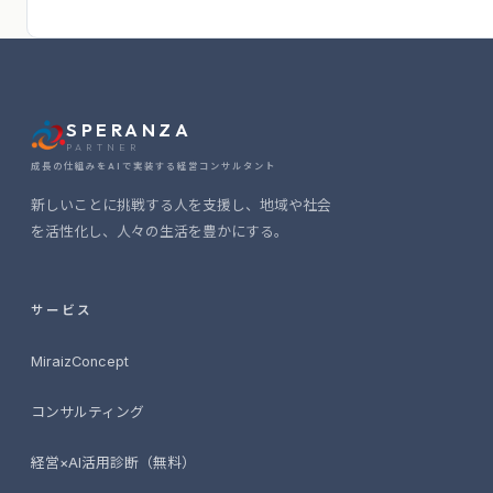
SPERANZA
PARTNER
成長の仕組みをAIで実装する経営コンサルタント
新しいことに挑戦する人を支援し、地域や社会
を活性化し、人々の生活を豊かにする。
サービス
MiraizConcept
コンサルティング
経営×AI活用診断（無料）