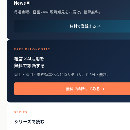
News AI
毎週金曜、経営×AIの現場知見をお届け。登録無料。
無料で登録する →
FREE DIAGNOSTIC
経営×AI活用を
無料で診断する
売上・採用・業務効率化など10カテゴリ。約3分・無料。
無料で診断してみる →
SERIES
シリーズで読む