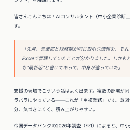
ンプト）を解説します。
皆さんこんにちは！AIコンサルタント（中小企業診断
す。
「先月、営業部と総務部が同じ取引先情報を、それ
Excelで管理していたことが分かりました。しかも
も"最新版"と書いてあって、中身が違っていた」
支援の現場でこういう話はよく出ます。複数の部署が同
ラバラにやっている——これが「重複業務」です。意図
分、気づきにくく、積み上がりやすい。
帝国データバンクの2026年調査（※1）によると、中