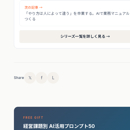
次の記事 →
「やり方は人によって違う」を卒業する。AIで業務マニュアル
つくる
シリーズ一覧を詳しく見る →
𝕏
f
L
Share
FREE GIFT
経営課題別 AI活用プロンプト50