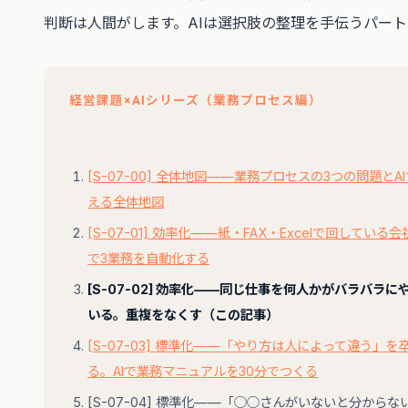
判断は人間がします。AIは選択肢の整理を手伝うパート
経営課題×AIシリーズ（業務プロセス編）
[S-07-00] 全体地図——業務プロセスの3つの問題とA
える全体地図
[S-07-01] 効率化——紙・FAX・Excelで回している会
で3業務を自動化する
[S-07-02] 効率化——同じ仕事を何人かがバラバラに
いる。重複をなくす（この記事）
[S-07-03] 標準化——「やり方は人によって違う」を
る。AIで業務マニュアルを30分でつくる
[S-07-04] 標準化——「○○さんがいないと分からな