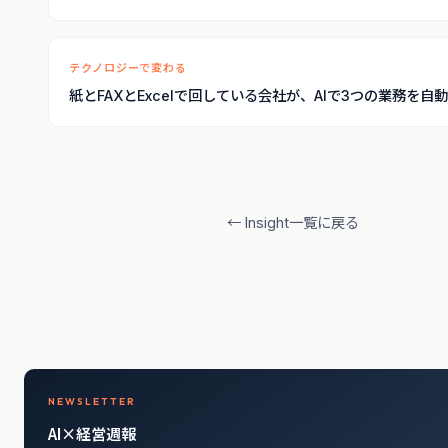
テクノロジーで変わる
紙とFAXとExcelで回している会社が、AIで3つの業務を自
← Insight一覧に戻る
NEWSLETTER
AI×経営週報