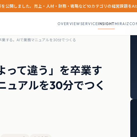
診断を公開しました。売上・人材・財務・戦略など10カテゴリの経営課題をA
OVERVIEW
SERVICE
INSIGHT
MIRAIZCO
業する。AIで業務マニュアルを30分でつくる
よって違う」を卒業す
ニュアルを30分でつく