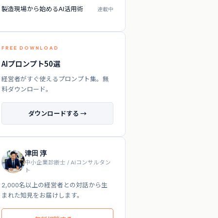
製造現場から始めるAI活用術
連載中
FREE DOWNLOAD
AIプロンプト50選
経営者がすぐ使えるプロンプト集。無
料ダウンロード。
ダウンロードする →
津田 淳
中小企業診断士 / AIコンサルタン
ト
2,000名以上の経営者との対話から生
まれた知見をお届けします。