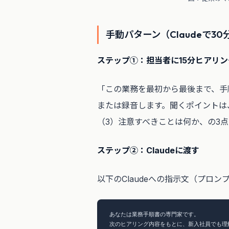
手動パターン（Claudeで3
ステップ①：担当者に15分ヒアリ
「この業務を最初から最後まで、手
または録音します。聞くポイントは
（3）注意すべきことは何か、の3
ステップ②：Claudeに渡す
以下のClaudeへの指示文（プロ
あなたは業務手順書の専門家です。

次のヒアリング内容をもとに、新入社員でも理