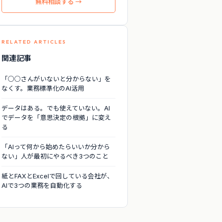
無料相談する →
RELATED ARTICLES
関連記事
「○○さんがいないと分からない」を
なくす。業務標準化のAI活用
データはある。でも使えていない。AI
でデータを「意思決定の根拠」に変え
る
「AIって何から始めたらいいか分から
ない」人が最初にやるべき3つのこと
紙とFAXとExcelで回している会社が、
AIで3つの業務を自動化する