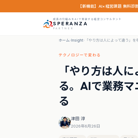
【新機能】AI×経営課題 無料
成長の仕組みをAIで実装する経営コンサルタント
SPERANZA
PARTNER
ホーム
›
Insight
›
「やり方は人によって違う」を卒
テクノロジーで変わる
「やり方は人に
る。AIで業務マ
る
津田 淳
2026年6月26日