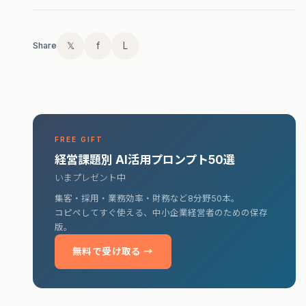
𝕏
f
L
Share
FREE GIFT
経営課題別 AI活用プロンプト50選
いまプレゼント中
集客・採用・業務効率・財務など8分野50本。
コピペしてすぐ使える、中小企業経営者のための保存
版。
無料で受け取る →