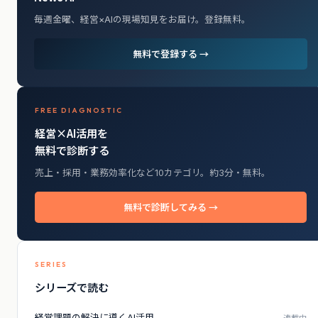
毎週金曜、経営×AIの現場知見をお届け。登録無料。
無料で登録する →
FREE DIAGNOSTIC
経営×AI活用を
無料で診断する
売上・採用・業務効率化など10カテゴリ。約3分・無料。
無料で診断してみる →
SERIES
シリーズで読む
経営課題の解決に導くAI活用