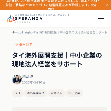
【新機能】AI×経営課題 無料診断を公開しました。売上・人材・
×
財務・戦略など10カテゴリの経営課題をAIが診断します。3分・
無料。
成長の仕組みをAIで実装する経営コンサルタント
SPERANZA
PARTNER
ホーム
›
Insight
›
タイ海外展開支援｜中小企業の現地法人経営をサポート
一歩踏み出す
タイ海外展開支援｜中小企業の
現地法人経営をサポート
津田 淳
2023年4月30日
タイ
海外展開支援
現地法人
中小企業