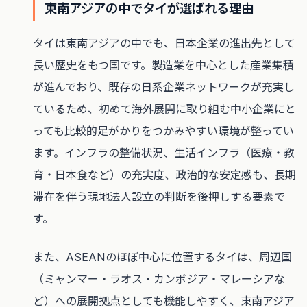
東南アジアの中でタイが選ばれる理由
タイは東南アジアの中でも、日本企業の進出先として
長い歴史をもつ国です。製造業を中心とした産業集積
が進んでおり、既存の日系企業ネットワークが充実し
ているため、初めて海外展開に取り組む中小企業にと
っても比較的足がかりをつかみやすい環境が整ってい
ます。インフラの整備状況、生活インフラ（医療・教
育・日本食など）の充実度、政治的な安定感も、長期
滞在を伴う現地法人設立の判断を後押しする要素で
す。
また、ASEANのほぼ中心に位置するタイは、周辺国
（ミャンマー・ラオス・カンボジア・マレーシアな
ど）への展開拠点としても機能しやすく、東南アジア