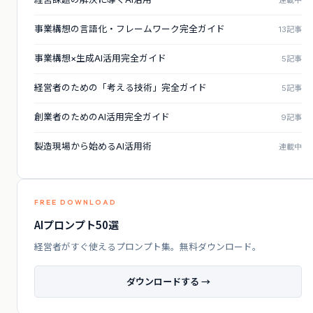
連載中
事業構想の言語化・フレームワーク完全ガイド
13記事
事業構想×生成AI活用完全ガイド
5記事
経営者のための「考える技術」完全ガイド
5記事
創業者のためのAI活用完全ガイド
9記事
製造現場から始めるAI活用術
連載中
FREE DOWNLOAD
AIプロンプト50選
経営者がすぐ使えるプロンプト集。無料ダウンロード。
ダウンロードする →