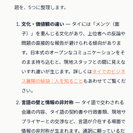
題を、5つに整理します。
文化・価値観の違い
— タイには「メンツ（面
子）」を重んじる文化があり、上位者への反論や
問題の直接的な報告が避けられる傾向がありま
す。日本式のオープンなコミュニケーションをそ
のまま持ち込むと、現地スタッフとの間に見えな
いすれ違いが生じます。詳しくは
タイでのビジネ
ス展開の秘訣：人を知ること
もあわせてご覧くだ
さい。
言語の壁と情報の非対称
— タイ語で交わされる
会議の内容、タイ語の契約書や行政書類、現地サ
プライヤーとの交渉など、言語が介在する場面で
情報の非対称が生まれます。通訳に頼っているだ