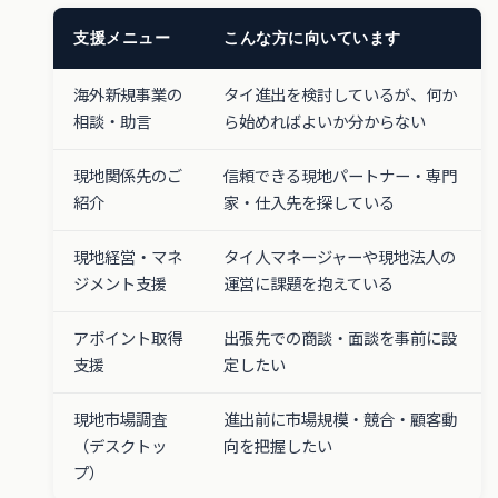
支援メニュー
こんな方に向いています
海外新規事業の
タイ進出を検討しているが、何か
相談・助言
ら始めればよいか分からない
現地関係先のご
信頼できる現地パートナー・専門
紹介
家・仕入先を探している
現地経営・マネ
タイ人マネージャーや現地法人の
ジメント支援
運営に課題を抱えている
アポイント取得
出張先での商談・面談を事前に設
支援
定したい
現地市場調査
進出前に市場規模・競合・顧客動
（デスクトッ
向を把握したい
プ）