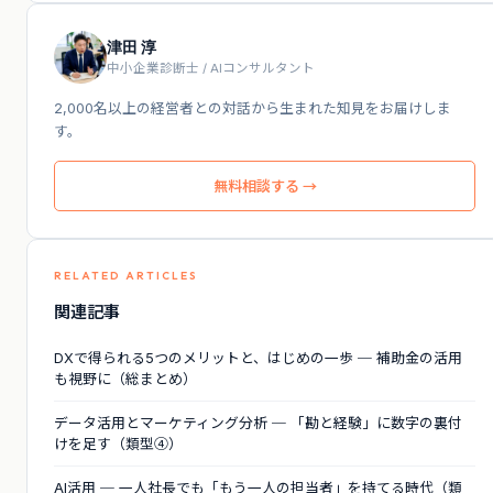
津田 淳
中小企業診断士 / AIコンサルタント
2,000名以上の経営者との対話から生まれた知見をお届けしま
す。
無料相談する →
RELATED ARTICLES
関連記事
DXで得られる5つのメリットと、はじめの一歩 ─ 補助金の活用
も視野に（総まとめ）
データ活用とマーケティング分析 ─ 「勘と経験」に数字の裏付
けを足す（類型④）
AI活用 ─ 一人社長でも「もう一人の担当者」を持てる時代（類