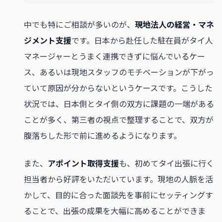
中でも特にご相談が多いのが、
現地法人の経営・マネ
ジメント支援
です。日本から赴任した駐在員がタイ人
マネージャーとうまく連携できずに悩んでいるケー
ス、あるいは現地スタッフのモチベーションが下がっ
ていて原因が分からないというケースです。こうした
状況では、日本側とタイ側の双方に課題の一端がある
ことが多く、第三者の視点で整理することで、双方が
腹落ちした形で前に進めるようになります。
また、
アポイント取得支援
も、初めてタイ出張に行く
担当者から好評をいただいています。現地の人脈を活
かして、目的に合った面談先を事前にセッティングす
ることで、出張の成果を大幅に高めることができま