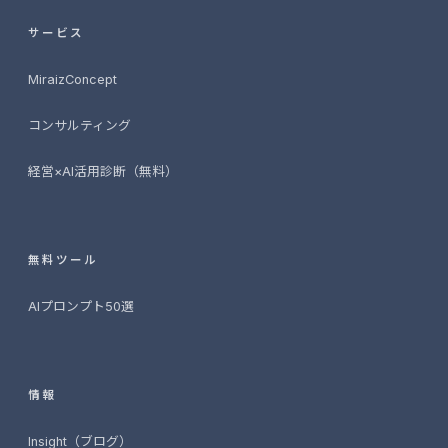
サービス
MiraizConcept
コンサルティング
経営×AI活用診断（無料）
無料ツール
AIプロンプト50選
情報
Insight（ブログ）